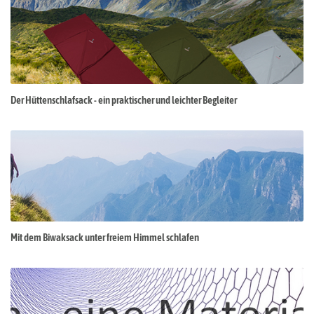
Der Hüttenschlafsack - ein praktischer und leichter Begleiter
Mit dem Biwaksack unter freiem Himmel schlafen