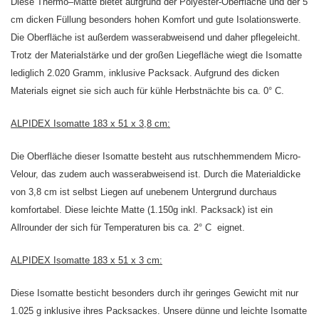
Diese Thermo–Matte bietet aufgrund der Polyester-Oberfläche und der 5
cm dicken Füllung besonders hohen Komfort und gute Isolationswerte.
Die Oberfläche ist außerdem wasserabweisend und daher pflegeleicht.
Trotz der Materialstärke und der großen Liegefläche wiegt die Isomatte
lediglich 2.020 Gramm, inklusive Packsack. Aufgrund des dicken
Materials eignet sie sich auch für kühle Herbstnächte bis ca. 0° C.
ALPIDEX Isomatte 183 x 51 x 3,8 cm:
Die Oberfläche dieser Isomatte besteht aus rutschhemmendem Micro-
Velour, das zudem auch wasserabweisend ist. Durch die Materialdicke
von 3,8 cm ist selbst Liegen auf unebenem Untergrund durchaus
komfortabel. Diese leichte Matte (1.150g inkl. Packsack) ist ein
Allrounder der sich für Temperaturen bis ca. 2° C eignet.
ALPIDEX Isomatte 183 x 51 x 3 cm:
Diese Isomatte besticht besonders durch ihr geringes Gewicht mit nur
1.025 g inklusive ihres Packsackes. Unsere dünne und leichte Isomatte