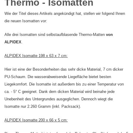
Thermo - Isomatten
Wie der Titel dieses Artikels angekündigt hat, stellen wir folgend Ihnen
die neuen Isomatten vor:
Alle drei Isomatten sind selbstaufblasende Thermo-Matten
von
ALPIDEX
.
ALPIDEX Isomatte 198 x 63 x 7 cm:
Hier ist eine der Besonderheiten das sehr dicke Material, 7 cm dicker
PU-Schaum. Die wasserabweisende Liegefläche bietet besten
Liegekomfort. Die Isomatte ist außerdem bis zu einer Temperatur von
ca. - 5° C geeignet. Dank dem dicken Material wird beinahe jede
Unebenheit des Untergrundes ausgeglichen. Dennoch wiegt die
Isomatte nur 2.260 Gramm (inkl. Packsack).
ALPIDEX Isomatte 200 x 66 x 5 cm: