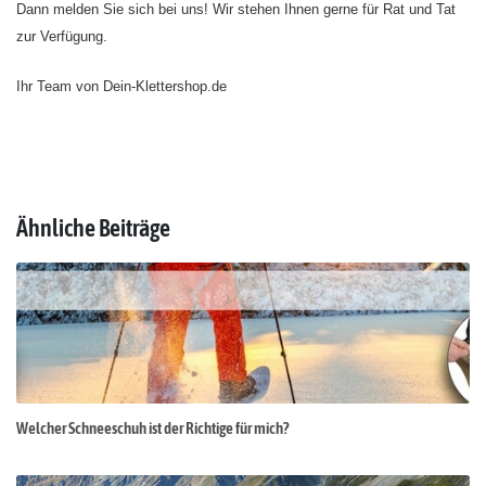
Dann melden Sie sich bei uns! Wir stehen Ihnen gerne für Rat und Tat
zur Verfügung.
Ihr Team von Dein-Klettershop.de
Ähnliche Beiträge
Welcher Schneeschuh ist der Richtige für mich?