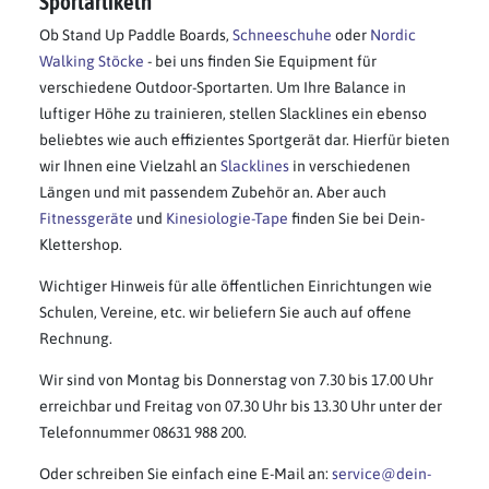
Sportartikeln
Ob Stand Up Paddle Boards,
Schneeschuhe
oder
Nordic
Walking Stöcke
- bei uns finden Sie Equipment für
verschiedene Outdoor-Sportarten. Um Ihre Balance in
luftiger Höhe zu trainieren, stellen Slacklines ein ebenso
beliebtes wie auch effizientes Sportgerät dar. Hierfür bieten
wir Ihnen eine Vielzahl an
Slacklines
in verschiedenen
Längen und mit passendem Zubehör an. Aber auch
Fitnessgeräte
und
Kinesiologie-Tape
finden Sie bei Dein-
Klettershop.
Wichtiger Hinweis für alle öffentlichen Einrichtungen wie
Schulen, Vereine, etc. wir beliefern Sie auch auf offene
Rechnung.
Wir sind von Montag bis Donnerstag von 7.30 bis 17.00 Uhr
erreichbar und Freitag von 07.30 Uhr bis 13.30 Uhr unter der
Telefonnummer 08631 988 200.
Oder schreiben Sie einfach eine E-Mail an:
service@dein-