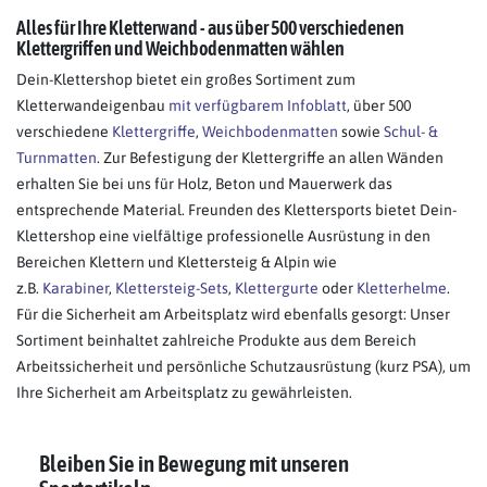
Alles für Ihre Kletterwand - aus über 500 verschiedenen
Klettergriffen und Weichbodenmatten wählen
Dein-Klettershop bietet ein großes Sortiment zum
Kletterwandeigenbau
mit verfügbarem Infoblatt
, über 500
verschiedene
Klettergriffe
,
Weichbodenmatten
sowie
Schul- &
Turnmatten
. Zur Befestigung der Klettergriffe an allen Wänden
erhalten Sie bei uns für Holz, Beton und Mauerwerk das
entsprechende Material. Freunden des Klettersports bietet Dein-
Klettershop eine vielfältige professionelle Ausrüstung in den
Bereichen Klettern und Klettersteig & Alpin wie
z.B.
Karabiner
,
Klettersteig-Sets
,
Klettergurte
oder
K
letterhelme
.
Für die Sicherheit am Arbeitsplatz wird ebenfalls gesorgt: Unser
Sortiment beinhaltet zahlreiche Produkte aus dem Bereich
Arbeitssicherheit und persönliche Schutzausrüstung (kurz PSA), um
Ihre Sicherheit am Arbeitsplatz zu gewährleisten.
Bleiben Sie in Bewegung mit unseren