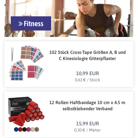
Fitness
102 Stück Cross-Tape Größen A, B und
C Kinesiologie Gitterpflaster
10,99 EUR
0,61 € / Stück
12 Rollen Haftbandage 10 cm x 4.5 m
selbstklebender Verband
15,99 EUR
0,30 € / Meter