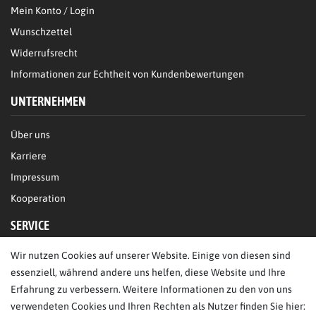
Mein Konto / Login
Wunschzettel
Widerrufsrecht
Informationen zur Echtheit von Kundenbewertungen
UNTERNEHMEN
Über uns
Karriere
Impressum
Kooperation
SERVICE
Wir nutzen Cookies auf unserer Website. Einige von diesen sind
FAQ/Hilfe
essenziell, während andere uns helfen, diese Website und Ihre
Kontakt
Erfahrung zu verbessern. Weitere Informationen zu den von uns
Datenschutz
verwendeten Cookies und Ihren Rechten als Nutzer finden Sie hier: