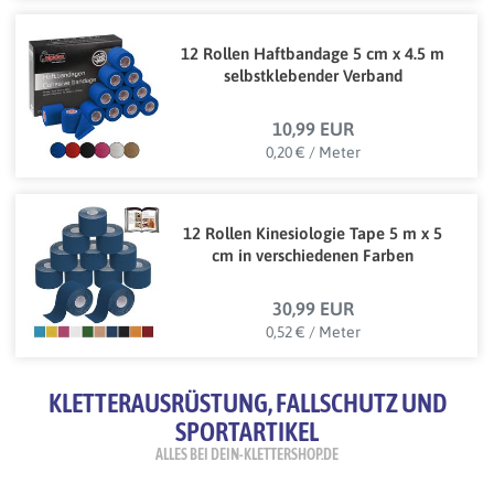
12 Rollen Haftbandage 5 cm x 4.5 m
selbstklebender Verband
10,99 EUR
0,20 € / Meter
12 Rollen Kinesiologie Tape 5 m x 5
cm in verschiedenen Farben
30,99 EUR
0,52 € / Meter
KLETTERAUSRÜSTUNG, FALLSCHUTZ UND
SPORTARTIKEL
ALLES BEI DEIN-KLETTERSHOP.DE