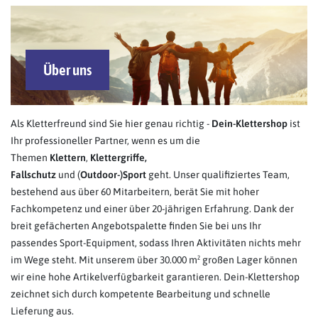
Über uns
Als Kletterfreund sind Sie hier genau richtig -
Dein-Klettershop
ist
Ihr professioneller Partner, wenn es um die
Themen
Klettern
,
Klettergriffe,
Fallschutz
und (
Outdoor-)Sport
geht. Unser qualifiziertes Team,
bestehend aus über 60 Mitarbeitern, berät Sie mit hoher
Fachkompetenz und einer über 20-jährigen Erfahrung. Dank der
breit gefächerten Angebotspalette finden Sie bei uns Ihr
passendes Sport-Equipment, sodass Ihren Aktivitäten nichts mehr
im Wege steht. Mit unserem über 30.000 m² großen Lager können
wir eine hohe Artikelverfügbarkeit garantieren. Dein-Klettershop
zeichnet sich durch kompetente Bearbeitung und schnelle
Lieferung aus.