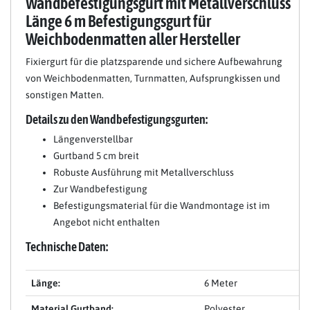
Wandbefestigungsgurt mit Metallverschluss
Länge 6 m Befestigungsgurt für
Weichbodenmatten aller Hersteller
Fixiergurt für die platzsparende und sichere Aufbewahrung
von Weichbodenmatten, Turnmatten, Aufsprungkissen und
sonstigen Matten.
Details zu den Wandbefestigungsgurten:
Längenverstellbar
Gurtband 5 cm breit
Robuste Ausführung mit Metallverschluss
Zur Wandbefestigung
Befestigungsmaterial für die Wandmontage ist im
Angebot nicht enthalten
Technische Daten:
Länge:
6 Meter
Material Gurtband:
Polyester