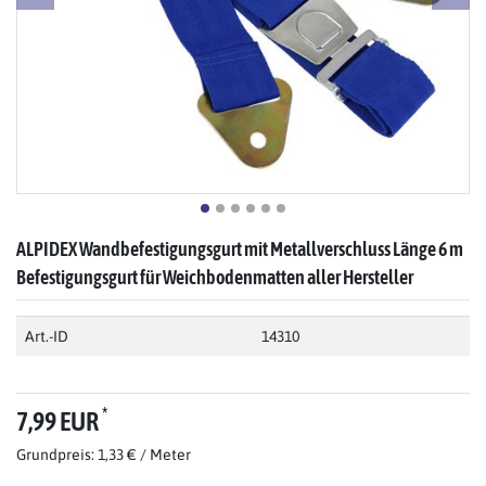
ALPIDEX Wandbefestigungsgurt mit Metallverschluss Länge 6 m
Befestigungsgurt für Weichbodenmatten aller Hersteller
Art.-ID
14310
*
7,99 EUR
Grundpreis: 1,33 € / Meter