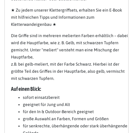
★ Zu jedem unserer Klettergriffsets, erhalten Sie ein E-Book
mit hilfreichen Tipps und Informationen zum
Kletterwandeigenbau ★
Die Griffe sind in mehreren melierten Farben erhältlich – dabei
wird die Hauptfarbe, wie z. B. Gelb, mit schwarzen Tupfern
gemischt. Unter "meliert" versteht man eine Mischung der
Hauptfarbe,
z.B. bei gelb-meliert, mit der Farbe Schwarz. Hierbei ist der
größte Teil des Griffes in der Hauptfarbe, also gelb, vermischt
mit schwarzen Tupfern.
Auf einen Blick:
sofort einsatzbereit
geeignet für Jung und Alt
für den In & Outdoor-Bereich geeignet
große Auswahl an Farben, Formen und Größen
für senkrechte, überhängende oder stark überhängende
Gelände