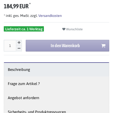
*
184,99 EUR
* inkl. ges. MwSt. zzgl.
Versandkosten
Lieferzeit ca. 1 Werktag
Wunschliste
In den Warenkorb
Beschreibung
Frage zum Artikel ?
Angebot anfordern
Sicherheits- und Produktressourcen