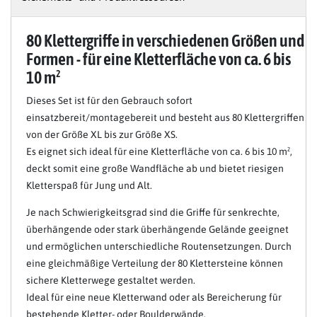
80 Klettergriffe in verschiedenen Größen und
Formen - für eine Kletterfläche von ca. 6 bis
10 m²
Dieses Set ist für den Gebrauch sofort
einsatzbereit/montagebereit und besteht aus 80 Klettergriffen
von der Größe XL bis zur Größe XS.
Es eignet sich ideal für eine Kletterfläche von ca. 6 bis 10 m²,
deckt somit eine große Wandfläche ab und bietet riesigen
Kletterspaß für Jung und Alt.
Je nach Schwierigkeitsgrad sind die Griffe für senkrechte,
überhängende oder stark überhängende Gelände geeignet
und ermöglichen unterschiedliche Routensetzungen. Durch
eine gleichmäßige Verteilung der 80 Klettersteine können
sichere Kletterwege gestaltet werden.
Ideal für eine neue Kletterwand oder als Bereicherung für
bestehende Kletter- oder Boulderwände.