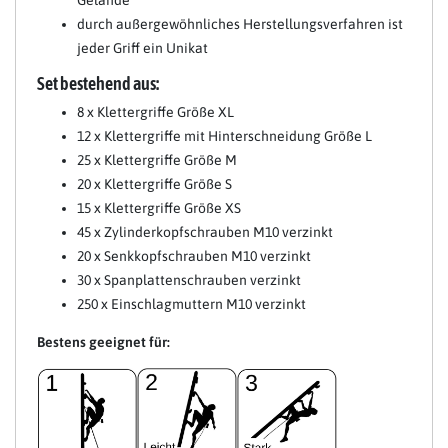
durch außergewöhnliches Herstellungsverfahren ist
jeder Griff ein Unikat
Set bestehend aus:
8 x Klettergriffe Größe XL
12 x Klettergriffe mit Hinterschneidung Größe L
25 x Klettergriffe Größe M
20 x Klettergriffe Größe S
15 x Klettergriffe Größe XS
45 x Zylinderkopfschrauben M10 verzinkt
20 x Senkkopfschrauben M10 verzinkt
30 x Spanplattenschrauben verzinkt
250 x Einschlagmuttern M10 verzinkt
Bestens geeignet für: