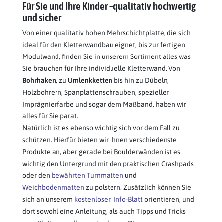
Für Sie und Ihre Kinder –qualitativ hochwertig
und sicher
Von einer qualitativ hohen Mehrschichtplatte, die sich
ideal für den Kletterwandbau eignet, bis zur fertigen
Modulwand, finden Sie in unserem Sortiment alles was
Sie brauchen für Ihre individuelle Kletterwand. Von
Bohrhaken
, zu
Umlenkketten
bis hin zu Dübeln,
Holzbohrern, Spanplattenschrauben, spezieller
Imprägnierfarbe und sogar dem Maßband, haben wir
alles für Sie parat.
Natürlich ist es ebenso wichtig sich vor dem Fall zu
schützen. Hierfür bieten wir Ihnen verschiedenste
Produkte an, aber gerade bei Boulderwänden ist es
wichtig den Untergrund mit den praktischen Crashpads
oder den
bewährten Turnmatten
und
Weichbodenmatten
zu polstern. Zusätzlich können Sie
sich an unserem
kostenlosen Info-Blatt
orientieren, und
dort sowohl eine Anleitung, als auch Tipps und Tricks