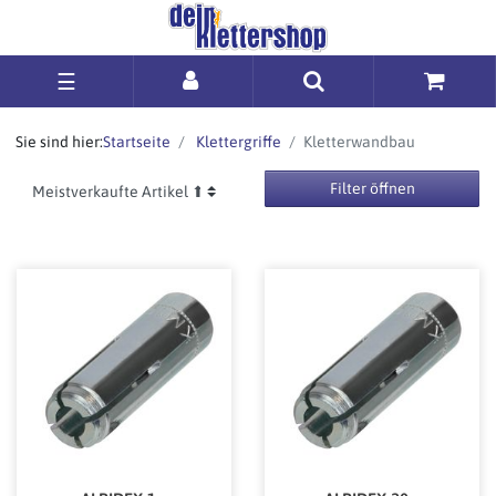
☰
Sie sind hier:
Startseite
Klettergriffe
Kletterwandbau
Filter öffnen