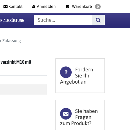
Kontakt
Anmelden
Warenkorb
0
R-AUSRÜSTUNG
er Zulassung
 verzinkt M10 mit
Fordern
Sie Ihr
Angebot an.
Sie haben
Fragen
zum Produkt?