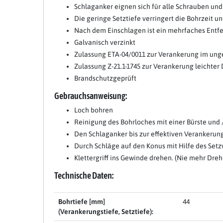
Schlaganker eignen sich für alle Schrauben u
Die geringe Setztiefe verringert die Bohrzeit 
Nach dem Einschlagen ist ein mehrfaches Entfer
Galvanisch verzinkt
Zulassung ETA-04/0011 zur Verankerung im ung
Zulassung Z-21.1-1745 zur Verankerung leichte
Brandschutzgeprüft
Gebrauchsanweisung:
Loch bohren
Reinigung des Bohrloches mit einer Bürste und 
Den Schlaganker bis zur effektiven Verankerungs
Durch Schläge auf den Konus mit Hilfe des Set
Klettergriff ins Gewinde drehen. (Nie mehr Dreh
Technische Daten:
Bohrtiefe [mm]
44
(Verankerungstiefe, Setztiefe):