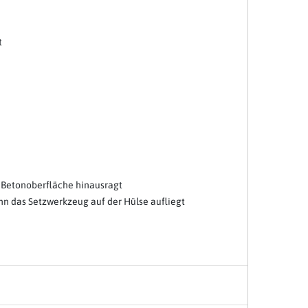
t
ie Betonoberfläche hinausragt
nn das Setzwerkzeug auf der Hülse aufliegt