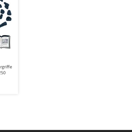
rgriffe
250