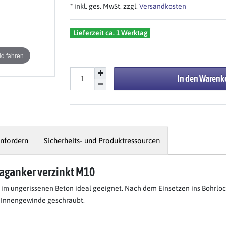
* inkl. ges. MwSt. zzgl.
Versandkosten
Lieferzeit ca. 1 Werktag
d fahren
In den Warenk
nfordern
Sicherheits- und Produktressourcen
laganker verzinkt M10
en im ungerissenen Beton ideal geeignet. Nach dem Einsetzen ins Bohrlo
ns Innengewinde geschraubt.