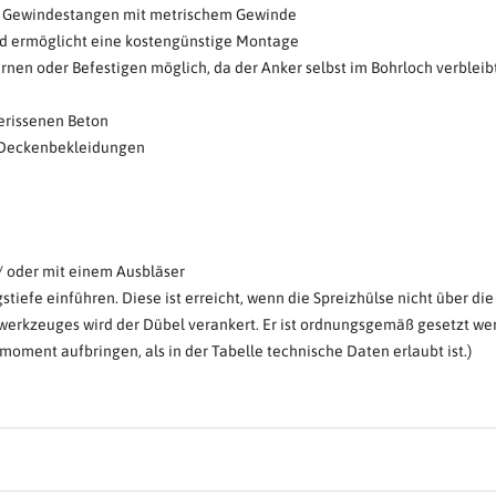
nd Gewindestangen mit metrischem Gewinde
und ermöglicht eine kostengünstige Montage
nen oder Befestigen möglich, da der Anker selbst im Bohrloch verbleib
erissenen Beton
r Deckenbekleidungen
/ oder mit einem Ausbläser
tiefe einführen. Diese ist erreicht, wenn die Spreizhülse nicht über d
zwerkzeuges wird der Dübel verankert. Er ist ordnungsgemäß gesetzt we
moment aufbringen, als in der Tabelle technische Daten erlaubt ist.)