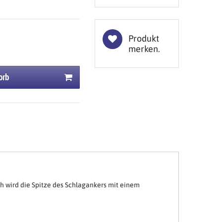
Produkt
merken.
orb
ch wird die Spitze des Schlagankers mit einem