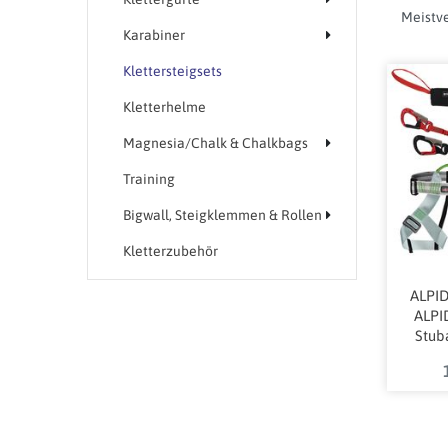
Karabiner
Klettersteigsets
Kletterhelme
Magnesia/Chalk & Chalkbags
Training
Bigwall, Steigklemmen & Rollen
Kletterzubehör
ALPID
ALPID
Stuba