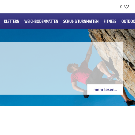
0
KLETTERN
WEICHBODENMATTEN
SCHUL- & TURNMATTEN
FITNESS
OUTDOO
mehr lesen...