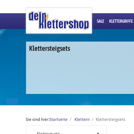
SALE
KLETTERGRIFFE
Klettersteigsets
Sie sind hier:
Startseite
Klettern
Klettersteigsets
Klettergurte