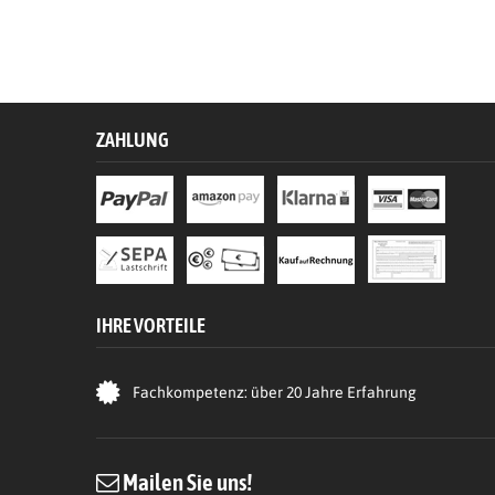
ZAHLUNG
IHRE VORTEILE
Fachkompetenz: über 20 Jahre Erfahrung
Mailen Sie uns!