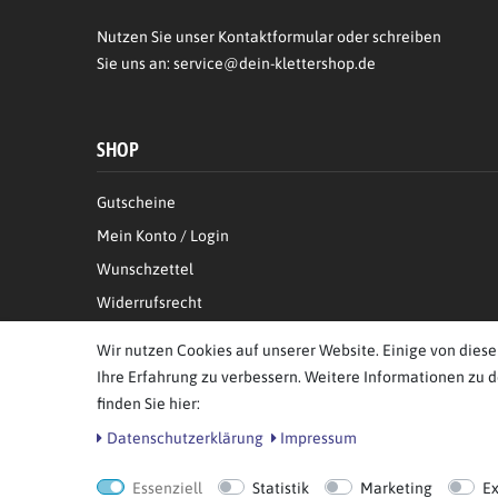
Nutzen Sie unser Kontaktformular oder schreiben
Sie uns an:
service@dein-klettershop.de
SHOP
Gutscheine
Mein Konto / Login
Wunschzettel
Widerrufsrecht
Informationen zur Echtheit von Kundenbewertungen
Wir nutzen Cookies auf unserer Website. Einige von diese
Ihre Erfahrung zu verbessern. Weitere Informationen zu 
finden Sie hier:
Daten­schutz­erklärung
Impressum
© Copyright 2026 BB Sport GmbH & Co KG. Alle Rechte vor
Essenziell
Statistik
Marketing
E