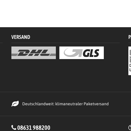
VERSAND
P
Deutschlandweit: klimaneutraler Paketversand
08631 988200