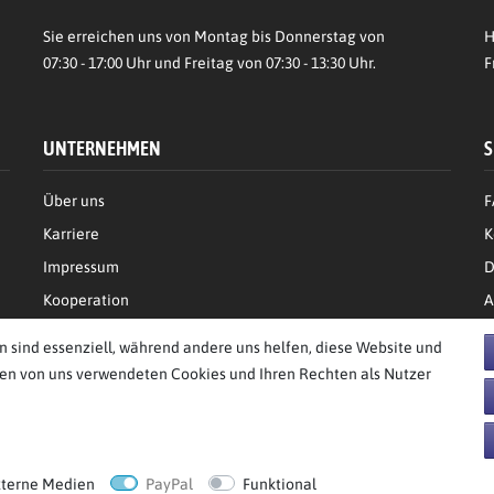
Sie erreichen uns von Montag bis Donnerstag von
H
07:30 - 17:00 Uhr und Freitag von 07:30 - 13:30 Uhr.
F
UNTERNEHMEN
S
Über uns
F
Karriere
K
Impressum
D
Kooperation
A
n sind essenziell, während andere uns helfen, diese Website und
den von uns verwendeten Cookies und Ihren Rechten als Nutzer
behalten.
xterne Medien
PayPal
Funktional