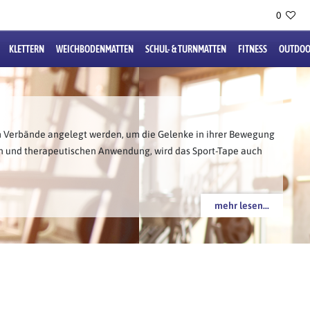
0
KLETTERN
WEICHBODENMATTEN
SCHUL- & TURNMATTEN
FITNESS
OUTDOO
m Verbände angelegt werden, um die Gelenke in ihrer Bewegung
n und therapeutischen Anwendung, wird das Sport-Tape auch
mehr lesen...