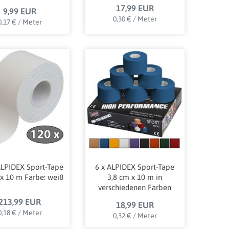
17,99 EUR
9,99 EUR
0,30 € / Meter
0,17 € / Meter
ALPIDEX Sport-Tape
6 x ALPIDEX Sport-Tape
 x 10 m Farbe: weiß
3,8 cm x 10 m in
verschiedenen Farben
213,99 EUR
18,99 EUR
0,18 € / Meter
0,32 € / Meter