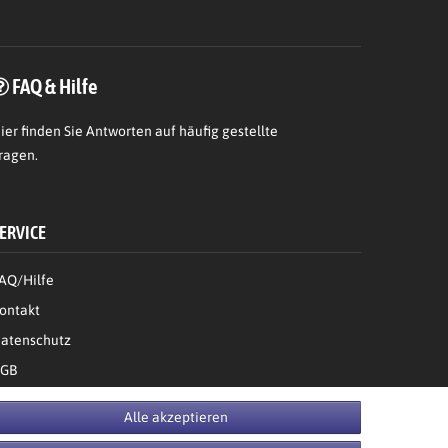
FAQ & Hilfe
ier
finden Sie Antworten auf häufig gestellte
ragen.
ERVICE
AQ/Hilfe
ontakt
atenschutz
GB
Bestellung widerrufen
Alle akzeptieren