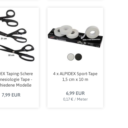
EX Taping-Schere
4 x ALPIDEX Sport-Tape
inesiologie Tape -
1,5 cm x 10 m
chiedene Modelle
6,99 EUR
7,99 EUR
0,17 € / Meter