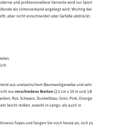
oderne und professionellere Variante wird nur Sport
lbinde als Unterverband angelegt wird. Wichtig bei
ießt, aber nicht einschneidet oder Gefäße abdrückt.
ielen.
ich.
estehend aus unelastischem Baumwollgewebe und sehr
nicht nur
verschiedene Breiten
(2,5 cm x 10 m und 3,8
arben, Rot, Schwarz, Dunkelblau, Grün, Pink, Orange
ehr leicht reißen, sowohl in Längs- als auch in
 Kinesio-Tapes und fangen Sie noch heute an, sich zu