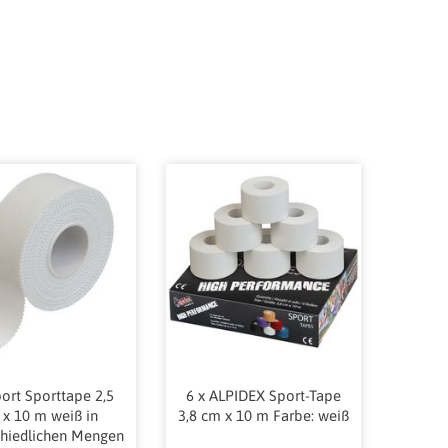
ort Sporttape 2,5
6 x ALPIDEX Sport-Tape
x 10 m weiß in
3,8 cm x 10 m Farbe: weiß
chiedlichen Mengen