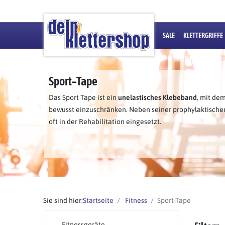
SALE
KLETTERGRIFFE
Sport–Tape
Das Sport Tape ist ein
unelastisches Klebeband
, mit de
bewusst einzuschränken. Neben seiner prophylaktische
oft in der Rehabilitation eingesetzt.
Sie sind hier:
Startseite
Fitness
Sport-Tape
Fitnessgeräte