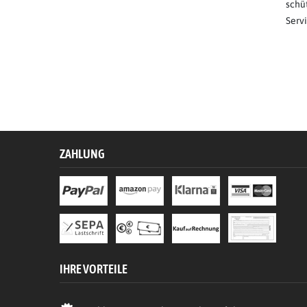
schü
Serv
ZAHLUNG
IHRE VORTEILE