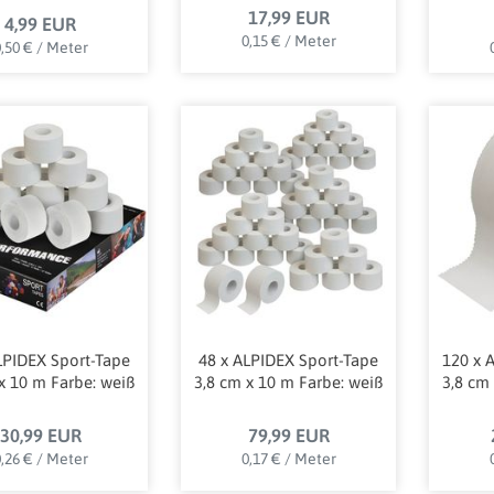
17,99 EUR
4,99 EUR
0,15 € / Meter
,50 € / Meter
LPIDEX Sport-Tape
48 x ALPIDEX Sport-Tape
120 x 
x 10 m Farbe: weiß
3,8 cm x 10 m Farbe: weiß
3,8 cm
30,99 EUR
79,99 EUR
,26 € / Meter
0,17 € / Meter