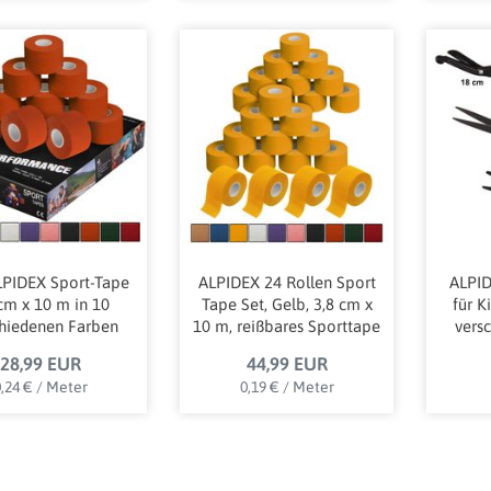
LPIDEX Sport-Tape
ALPIDEX 24 Rollen Sport
ALPID
cm x 10 m in 10
Tape Set, Gelb, 3,8 cm x
für K
chiedenen Farben
10 m, reißbares Sporttape
vers
28,99 EUR
44,99 EUR
,24 € / Meter
0,19 € / Meter