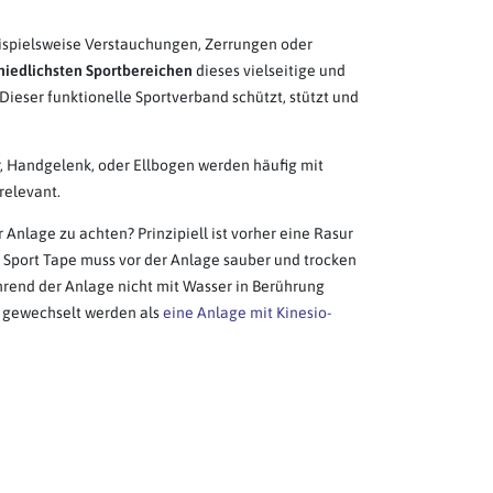
eispielsweise Verstauchungen, Zerrungen oder
hiedlichsten Sportbereichen
dieses vielseitige und
 Dieser funktionelle Sportverband schützt, stützt und
r, Handgelenk, oder Ellbogen werden häufig mit
relevant.
 Anlage zu achten? Prinzipiell ist vorher eine Rasur
Sport Tape muss vor der Anlage sauber und trocken
ährend der Anlage nicht mit Wasser in Berührung
r gewechselt werden als
eine Anlage mit Kinesio-