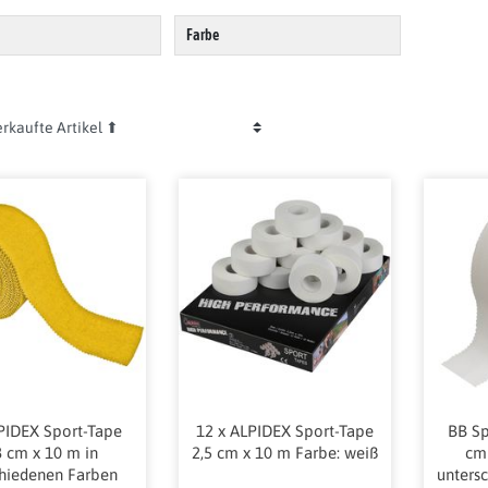
Farbe
PIDEX Sport-Tape
12 x ALPIDEX Sport-Tape
BB Sp
8 cm x 10 m in
2,5 cm x 10 m Farbe: weiß
cm 
chiedenen Farben
unters