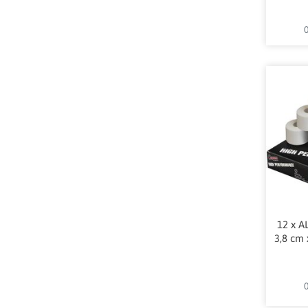
0
12 x A
3,8 cm 
0