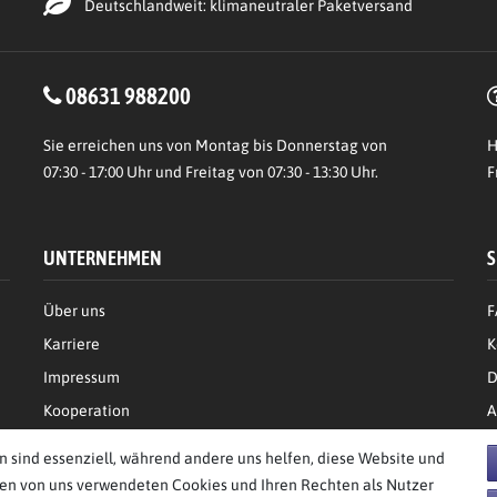
Deutschlandweit: klimaneutraler Paketversand
08631 988200
Sie erreichen uns von Montag bis Donnerstag von
H
07:30 - 17:00 Uhr und Freitag von 07:30 - 13:30 Uhr.
F
UNTERNEHMEN
S
Über uns
F
Karriere
K
Impressum
D
Kooperation
A
n sind essenziell, während andere uns helfen, diese Website und
den von uns verwendeten Cookies und Ihren Rechten als Nutzer