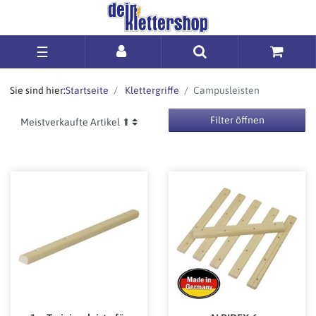
☰
Sie sind hier:
Startseite
Klettergriffe
Campusleisten
Filter öffnen