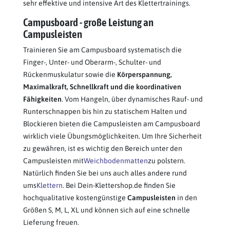
sehr effektive und intensive Art des Klettertrainings.
Campusboard - große Leistung an
Campusleisten
Trainieren Sie am Campusboard systematisch die
Finger-, Unter- und Oberarm-, Schulter- und
Rückenmuskulatur sowie die
Körperspannung,
Maximalkraft, Schnellkraft und die koordinativen
Fähigkeiten
. Vom Hangeln, über dynamisches Rauf- und
Runterschnappen bis hin zu statischem Halten und
Blockieren bieten die Campusleisten am Campusboard
wirklich viele Übungsmöglichkeiten. Um Ihre Sicherheit
zu gewähren, ist es wichtig den Bereich unter den
Campusleisten mit
Weichbodenmatten
zu polstern.
Natürlich finden Sie bei uns auch alles andere rund
ums
Klettern
. Bei Dein-Klettershop.de finden Sie
hochqualitative kostengünstige
Campusleisten
in den
Größen S, M, L, XL und können sich auf eine schnelle
Lieferung freuen.