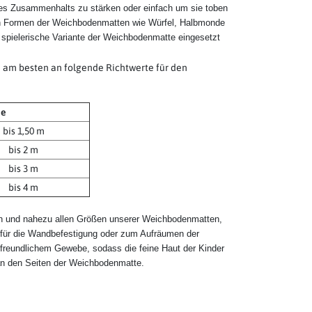
es Zusammenhalts zu stärken oder einfach um sie toben
en Formen der Weichbodenmatten wie Würfel, Halbmonde
 spielerische Variante der Weichbodenmatte eingesetzt
h am besten an folgende Richtwerte für den
e
bis 1,50 m
bis 2 m
bis 3 m
bis 4 m
n und nahezu allen Größen unserer Weichbodenmatten,
e für die Wandbefestigung oder zum Aufräumen der
freundlichem Gewebe, sodass die feine Haut der Kinder
n an den Seiten der Weichbodenmatte.