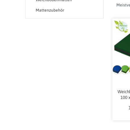
Mattenzubehör
Weich
100 x
Ru