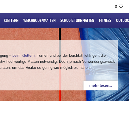
0
KLETTERN
WEICHBODENMATTEN
SCHUL- & TURNMATTEN
FITNESS
OUTDOO
igung –
beim Klettern
, Turnen und bei der Leichtathletik geht die
itativ hochwertige Matten notwendig. Doch je nach Verwendungszweck
zuraten, um das Risiko so gering wie möglich zu halten.
mehr lesen...