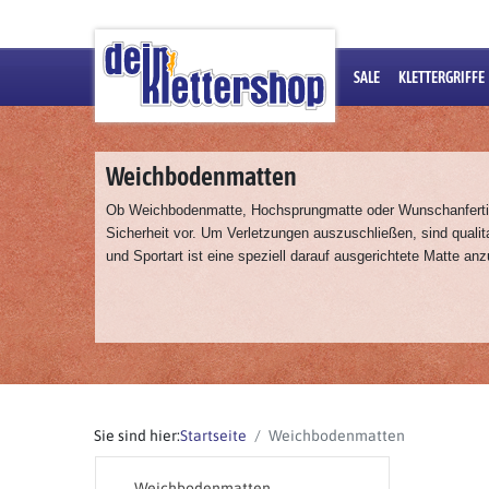
SALE
KLETTERGRIFFE
Weichbodenmatten
Ob Weichbodenmatte, Hochsprungmatte oder Wunschanfert
Sicherheit vor. Um Verletzungen auszuschließen, sind qual
und Sportart ist eine speziell darauf ausgerichtete Matte an
Sie sind hier:
Startseite
Weichbodenmatten
Weichbodenmatten