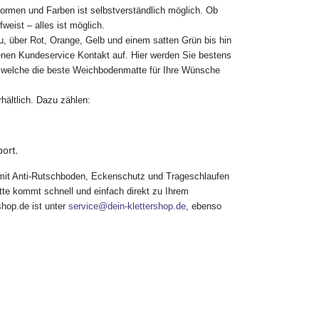
ormen und Farben ist selbstverständlich möglich. Ob
eist – alles ist möglich.
u, über Rot, Orange, Gelb und einem satten Grün bis hin
nen Kundeservice Kontakt auf. Hier werden Sie bestens
d welche die beste Weichbodenmatte für Ihre Wünsche
hältlich. Dazu zählen:
ort.
mit Anti-Rutschboden, Eckenschutz und Trageschlaufen
tte kommt schnell und einfach direkt zu Ihrem
shop.de ist unter
service@dein-klettershop.de
, ebenso