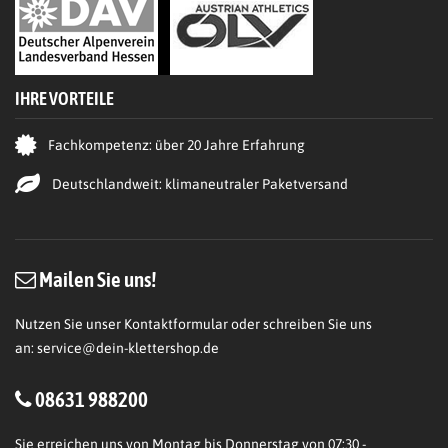
IHRE VORTEILE
Fachkompetenz: über 20 Jahre Erfahrung
Deutschlandweit: klimaneutraler Paketversand
Mailen Sie uns!
Nutzen Sie unser Kontaktformular oder schreiben Sie uns
an:
service@dein-klettershop.de
08631 988200
Sie erreichen uns von Montag bis Donnerstag von 07:30 -