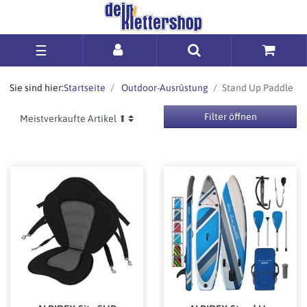
☰
Sie sind hier:
Startseite
Outdoor-Ausrüstung
Stand Up Paddle
Filter öffnen