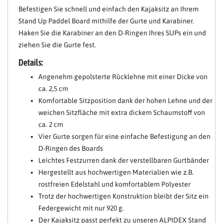
Befestigen Sie schnell und einfach den Kajaksitz an Ihrem
Stand Up Paddel Board mithilfe der Gurte und Karabiner.
Haken Sie die Karabiner an den D-Ringen Ihres SUPs ein und
ziehen Sie die Gurte fest.
Details:
Angenehm gepolsterte Rücklehne mit einer Dicke von
ca. 2,5 cm
Komfortable Sitzposition dank der hohen Lehne und der
weichen Sitzfläche mit extra dickem Schaumstoff von
ca. 2 cm
Vier Gurte sorgen für eine einfache Befestigung an den
D-Ringen des Boards
Leichtes Festzurren dank der verstellbaren Gurtbänder
Hergestellt aus hochwertigen Materialien wie z.B.
rostfreien Edelstahl und komfortablem Polyester
Trotz der hochwertigen Konstruktion bleibt der Sitz ein
Federgewicht mit nur 920 g.
Der Kajaksitz passt perfekt zu unseren ALPIDEX Stand