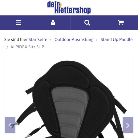
☰
Sie sind hier:
Startseite
Outdoor-Ausrüstung
Stand Up Paddle
ALPIDEX Sitz SUP