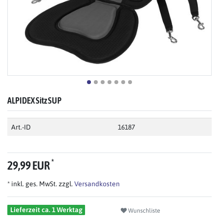
ALPIDEX Sitz SUP
Art.-ID
16187
*
29,99 EUR
* inkl. ges. MwSt. zzgl.
Versandkosten
Lieferzeit ca. 1 Werktag
Wunschliste