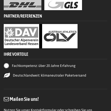
PARTNER/REFERENZEN
IHRE VORTEILE
Fachkompetenz: über 20 Jahre Erfahrung
Deutschlandweit: klimaneutraler Paketversand
Mailen Sie uns!
Nutzen Sie unser Kontaktformular oder schreiben Sie uns