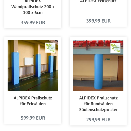
ALPIDEX
ALPIDEX Eckschutz
Wandprallschutz 200 x
100 x 6cm
399,99 EUR
359,99 EUR
ALPIDEX Prallschutz
ALPIDEX Prallschutz
für Ecksäulen
für Rundsäulen
Säulenschutzpolster
599,99 EUR
299,99 EUR