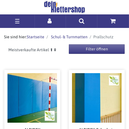
☰
Sie sind hier:
Startseite
Schul- & Turnmatten
Prallschutz
Filter öffnen