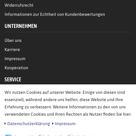
Widerrufsrecht
Informationen zur Echtheit von Kundenbewertungen
UNTERNEHMEN
Über uns
Karriere
Impressum
Kooperation
SERVICE
Wir nutzen Cookies auf unserer Website. Einige von diesen sind
FAQ/Hilfe
essenziell, während andere uns helfen, diese Website und Ihre
Kontakt
Erfahrung zu verbessern. Weitere Informationen zu den von uns
Datenschutz
verwendeten Cookies und Ihren Rechten als Nutzer finden Sie hier:
AGB
Daten­schutz­erklärung
Impressum