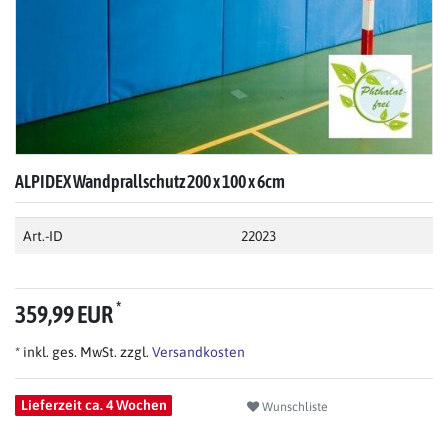
ALPIDEX Wandprallschutz 200 x 100 x 6cm
Art.-ID
22023
*
359,99 EUR
* inkl. ges. MwSt. zzgl.
Versandkosten
Lieferzeit ca. 4 Wochen
Wunschliste