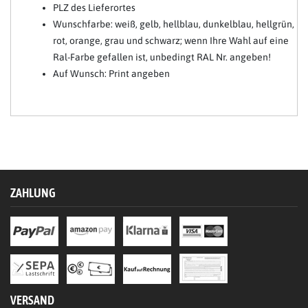
PLZ des Lieferortes
Wunschfarbe: weiß, gelb, hellblau, dunkelblau, hellgrün,
rot, orange, grau und schwarz; wenn Ihre Wahl auf eine
Ral-Farbe gefallen ist, unbedingt RAL Nr. angeben!
Auf Wunsch: Print angeben
ZAHLUNG
VERSAND