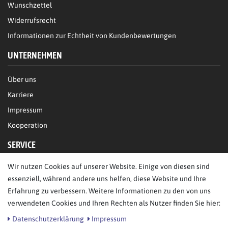
Wunschzettel
Widerrufsrecht
Informationen zur Echtheit von Kundenbewertungen
UNTERNEHMEN
Über uns
Karriere
Impressum
Kooperation
SERVICE
Wir nutzen Cookies auf unserer Website. Einige von diesen sind
FAQ/Hilfe
essenziell, während andere uns helfen, diese Website und Ihre
Kontakt
Erfahrung zu verbessern. Weitere Informationen zu den von uns
Datenschutz
verwendeten Cookies und Ihren Rechten als Nutzer finden Sie hier:
AGB
Daten­schutz­erklärung
Impressum