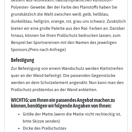
besteht aus reißfestem, hautsymphatischen Kunststoff-
Polyester- Gewebe. Bei der Farbe des Planstoffs haben Sie
grundsätzlich die Wahl zwischen weiß, gelb, hellblau,
dunkelblau, hellgrün, orange, rot, grau uns schwarz. Zusätzlich
bieten wir eine große Palette aus den Ral- Farben an. Darüber
hinaus, können Sie Ihren Prallschutz bedrucken lassen, zum
Beispiel bei Sportvereinen mit den Namen des jeweiligen
Sponsors.(Preis nach Anfrage)
Befestigung
Zur Befestigung von einem Wandschutz werden Klettstreifen
quer an der Wand befestigt. Die passenden Gegenstücke
werden an dem Schutzelement angenäht. Nun kann man den
Prallschutz problemlos an der Wand ankletten.
WICHTIG: um Ihnen ein passendes Angebot machen zu
können, benötigen wir folgende Angaben von Ihnen:
Größe der Matte (wenn die Matte nicht rechteckig ist,
bitte Skizze senden)
Dicke des Prallschutzes