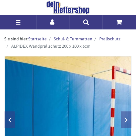
☰
Sie sind hier:
Startseite
Schul- & Turnmatten
Prallschutz
ALPIDEX Wandprallschutz 200 x 100 x 6cm