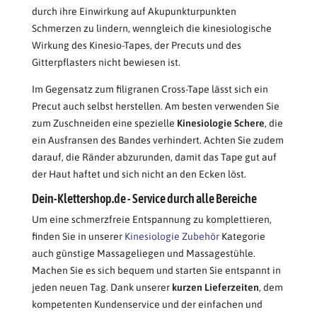
durch ihre Einwirkung auf Akupunkturpunkten
Schmerzen zu lindern, wenngleich die kinesiologische
Wirkung des Kinesio-Tapes, der Precuts und des
Gitterpflasters nicht bewiesen ist.
Im Gegensatz zum filigranen Cross-Tape lässt sich ein
Precut auch selbst herstellen. Am besten verwenden Sie
zum Zuschneiden eine spezielle
Kinesiologie Schere
, die
ein Ausfransen des Bandes verhindert. Achten Sie zudem
darauf, die Ränder abzurunden, damit das Tape gut auf
der Haut haftet und sich nicht an den Ecken löst.
Dein-Klettershop.de - Service durch alle Bereiche
Um eine schmerzfreie Entspannung zu komplettieren,
finden Sie in unserer
Kinesiologie Zubehör
Kategorie
auch günstige Massageliegen und Massagestühle.
Machen Sie es sich bequem und starten Sie entspannt in
jeden neuen Tag. Dank unserer
kurzen Lieferzeiten
, dem
kompetenten Kundenservice und der einfachen und