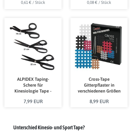
0,61 € / Stück
0,08 € / Stück
ALPIDEX Taping-
Cross-Tape
Schere für
Gitterpflaster in
Kinesiologie Tape -
verschiedenen Größen
verschiedene Modelle
und Mengen
7,99 EUR
8,99 EUR
Unterschied Kinesio- und Sport Tape?