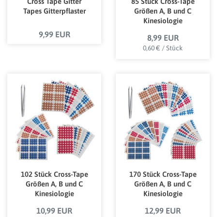
Cross Tape Gitter
85 Stück Cross-Tape
Tapes Gitterpflaster
Größen A, B und C
Kinesiologie
Gitterpflaster
9,99 EUR
8,99 EUR
0,60 € / Stück
102 Stück Cross-Tape
170 Stück Cross-Tape
Größen A, B und C
Größen A, B und C
Kinesiologie
Kinesiologie
Gitterpflaster
Gitterpflaster
10,99 EUR
12,99 EUR