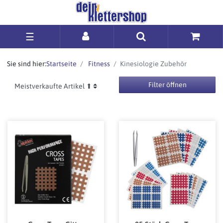
☰
Sie sind hier:
Startseite
Fitness
Kinesiologie Zubehör
Filter öffnen