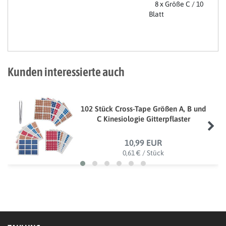
8 x Größe C / 10
Blatt
Kunden interessierte auch
102 Stück Cross-Tape Größen A, B und
C Kinesiologie Gitterpflaster
10,99 EUR
0,61 € / Stück