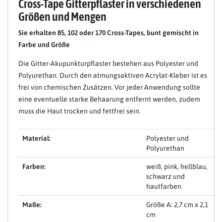
Cross-Tape Gitterpflaster in verschiedenen
Größen und Mengen
Sie erhalten 85, 102 oder 170 Cross-Tapes, bunt gemischt in
Farbe und Größe
Die Gitter-Akupunkturpflaster bestehen aus Polyester und
Polyurethan. Durch den atmungsaktiven Acrylat-Kleber ist es
frei von chemischen Zusätzen. Vor jeder Anwendung sollte
eine eventuelle starke Behaarung entfernt werden, zudem
muss die Haut trocken und fettfrei sein.
Material:
Polyester und
Polyurethan
Farben:
weiß, pink, hellblau,
schwarz und
hautfarben
Maße:
Größe A: 2,7 cm x 2,1
cm