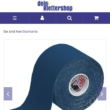
☰
Sie sind hier:
Startseite