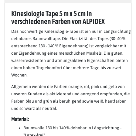
Kinesiologie Tape 5 m x 5 cm in
verschiedenen Farben von ALPIDEX
Das hochwertige Kinesiologie-Tape ist ein nur in Längsrichtung
dehnbares Baumwolltape. Die Elastizität des Tapes (30- 40 %
entsprechend 130 - 140 % Eigendehnung) ist vergleichbar mit
der Eigendehnung eines menschlichen Muskels. Die guten,
wasserresistenten und atmungsaktiven Eigenschaften bieten
einen hohen Tragekomfort über mehrere Tage bis zu zwei
Wochen.
Allgemein werden die Farben orange, rot, pink und gelb von
unseren Kunden als aktivierend und anregend empfunden, die
Farben blau und grün als beruhigend sowie weiß, hautfarben
und schwarz als neutral.
Material:
Baumwolle 130 bis 140 % dehnbar in Längsrichtung -
"Latex-frei"