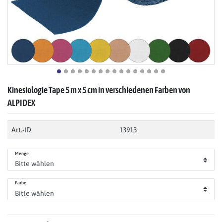
Kinesiologie Tape 5 m x 5 cm in verschiedenen Farben von
ALPIDEX
Art.-ID
13913
Menge
Farbe