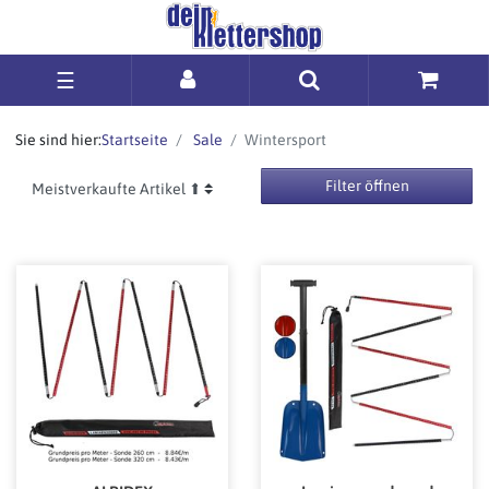
☰
Sie sind hier:
Startseite
Sale
Wintersport
Filter öffnen