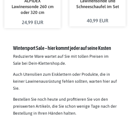
ALPIDEX
Lawinensonde und
Lawinensonde 260 cm
Schneeschaufel im Set
oder 320 cm
40,99 EUR
24,99 EUR
Wintersport Sale – hier kommt jeder auf seine Kosten
Reduzierte Ware wartet auf Sie mit tollen Preisen im
Sale bei Dein-Klettershop.de.
Auch Utensilien zum Eisklettern oder Produkte, die in
keiner Lawinenausrüstung fehlen sollten, warten hier auf
Sie.
Bestellen Sie noch heute und profitieren Sie von den
preiswerten Artikeln, die Sie schon wenige Tage nach der
Bestellung in Ihren Händen halten.