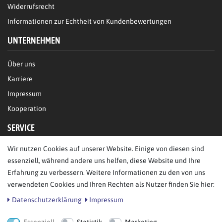
Widerrufsrecht
Informationen zur Echtheit von Kundenbewertungen
UNTERNEHMEN
Über uns
Karriere
Impressum
Kooperation
SERVICE
Wir nutzen Cookies auf unserer Website. Einige von diesen sind
FAQ/Hilfe
essenziell, während andere uns helfen, diese Website und Ihre
Kontakt
Erfahrung zu verbessern. Weitere Informationen zu den von uns
Datenschutz
verwendeten Cookies und Ihren Rechten als Nutzer finden Sie hier:
AGB
Daten­schutz­erklärung
Impressum