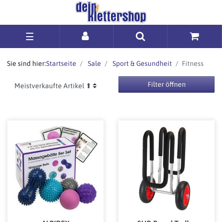
☰
Sie sind hier:
Startseite
Sale
Sport & Gesundheit
Fitness
Filter öffnen