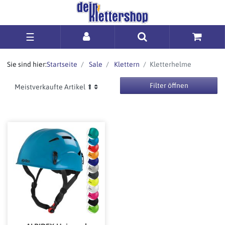
☰
Sie sind hier:
Startseite
Sale
Klettern
Kletterhelme
Filter öffnen