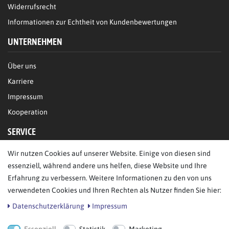
Widerrufsrecht
Informationen zur Echtheit von Kundenbewertungen
UNTERNEHMEN
Über uns
Karriere
Impressum
Kooperation
SERVICE
Wir nutzen Cookies auf unserer Website. Einige von diesen sind
FAQ/Hilfe
essenziell, während andere uns helfen, diese Website und Ihre
Kontakt
Erfahrung zu verbessern. Weitere Informationen zu den von uns
Datenschutz
verwendeten Cookies und Ihren Rechten als Nutzer finden Sie hier:
AGB
Daten­schutz­erklärung
Impressum