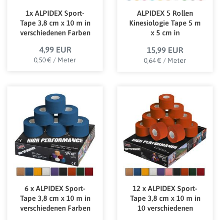
1x ALPIDEX Sport-
ALPIDEX 5 Rollen
Tape 3,8 cm x 10 m in
Kinesiologie Tape 5 m
verschiedenen Farben
x 5 cm in
verschiedenen Farben
4,99 EUR
15,99 EUR
0,50 € / Meter
0,64 € / Meter
6 x ALPIDEX Sport-
12 x ALPIDEX Sport-
Tape 3,8 cm x 10 m in
Tape 3,8 cm x 10 m in
verschiedenen Farben
10 verschiedenen
Farben