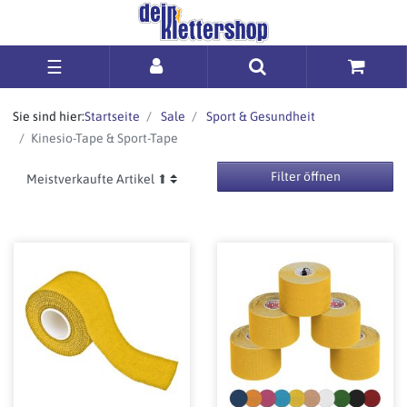
☰
Sie sind hier:
Startseite
Sale
Sport & Gesundheit
Kinesio-Tape & Sport-Tape
Filter öffnen