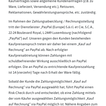
Kaufvertrages sowie allgemeine Kundenanfragen (z.B. zu
Ware, Lieferzeit, Versendung etc.), Retouren,
Reklamationen, Gewährleistungsansprüche, etc. zuständig.
Im Rahmen der Zahlungsabwicklung / Rechnungsstellung
tritt der Dienstleister „PayPal (Europe) S.à.r.l. et Cie, S.C.A.,
22-24 Boulevard Royal, L-2449 Luxembourg (nachfolgend
„PayPal“) auf. Unseren gegen den Kunden bestehenden
Kaufpreisanspruch treten wir daher bei einem „Kauf auf
Rechnung“ an PayPal ab. Nach erfolgter
Kaufpreisabtretung können Zahlungen mit
schuldbefreiender Wirkung ausschließlich an PayPal
erfolgen. Die an PayPal zu entrichtende Kaufpreiszahlung
ist 14 (vierzehn) Tage nach Erhalt der Ware fällig.
Sobald der Kunde die Zahlungsmöglichkeit „Kauf auf
Rechnung“ via PayPal ausgewählt hat, führt PayPal einen
Risk-Check durch und entscheidet, ob eine Zahlung mittels
der vom Käufer ausgewählten Zahlungsmöglichkeit „Kauf
auf Rechnung“ via PayPal möglich ist. Nähere Angaben zum