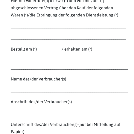
Hiermit widerrufe(n) ich/wir (*) den von mir/uns (*)
abgeschlossenen Vertrag über den Kauf der folgenden
Waren (*)/die Erbringung der folgenden Dienstleistung (*)
_______________________________________________________
_______________________________________________________
Bestellt am (*) ___________ / erhalten am (*)
__________________
________________________________________________________
Name des/der Verbraucher(s)
________________________________________________________
Anschrift des/der Verbraucher(s)
________________________________________________________
Unterschrift des/der Verbraucher(s) (nur bei Mitteilung auf
Papier)