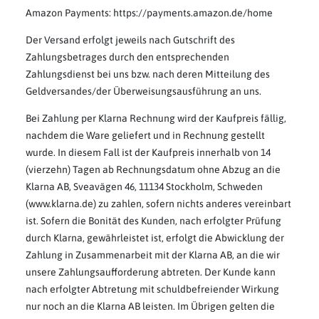
Amazon Payments: https://payments.amazon.de/home
Der Versand erfolgt jeweils nach Gutschrift des
Zahlungsbetrages durch den entsprechenden
Zahlungsdienst bei uns bzw. nach deren Mitteilung des
Geldversandes/der Überweisungsausführung an uns.
Bei Zahlung per Klarna Rechnung wird der Kaufpreis fällig,
nachdem die Ware geliefert und in Rechnung gestellt
wurde. In diesem Fall ist der Kaufpreis innerhalb von 14
(vierzehn) Tagen ab Rechnungsdatum ohne Abzug an die
Klarna AB, Sveavägen 46, 11134 Stockholm, Schweden
(www.klarna.de) zu zahlen, sofern nichts anderes vereinbart
ist. Sofern die Bonität des Kunden, nach erfolgter Prüfung
durch Klarna, gewährleistet ist, erfolgt die Abwicklung der
Zahlung in Zusammenarbeit mit der Klarna AB, an die wir
unsere Zahlungsaufforderung abtreten. Der Kunde kann
nach erfolgter Abtretung mit schuldbefreiender Wirkung
nur noch an die Klarna AB leisten. Im Übrigen gelten die