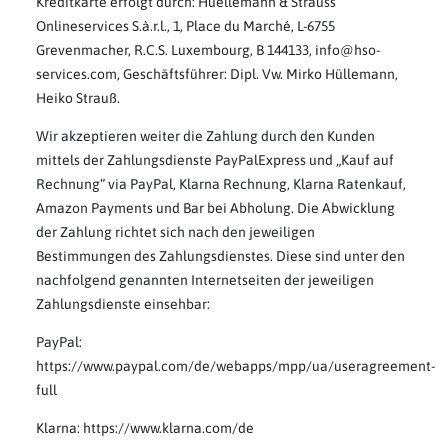
Kreditkarte erfolgt durch: Huellemann & Strauss
Onlineservices S.à.r.l., 1, Place du Marché, L-6755
Grevenmacher, R.C.S. Luxembourg, B 144133, info@hso-
services.com, Geschäftsführer: Dipl. Vw. Mirko Hüllemann,
Heiko Strauß.
Wir akzeptieren weiter die Zahlung durch den Kunden
mittels der Zahlungsdienste PayPalExpress und „Kauf auf
Rechnung“ via PayPal, Klarna Rechnung, Klarna Ratenkauf,
Amazon Payments und Bar bei Abholung. Die Abwicklung
der Zahlung richtet sich nach den jeweiligen
Bestimmungen des Zahlungsdienstes. Diese sind unter den
nachfolgend genannten Internetseiten der jeweiligen
Zahlungsdienste einsehbar:
PayPal:
https://www.paypal.com/de/webapps/mpp/ua/useragreement-
full
Klarna: https://www.klarna.com/de