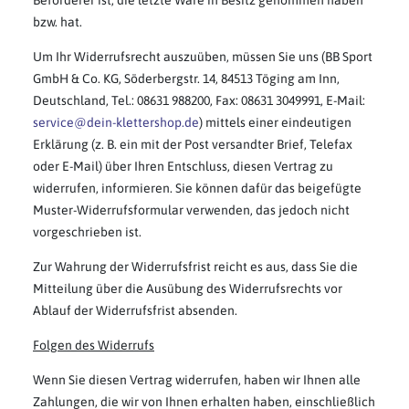
Beförderer ist, die letzte Ware in Besitz genommen haben
bzw. hat.
Um Ihr Widerrufsrecht auszuüben, müssen Sie uns (BB Sport
GmbH & Co. KG, Söderbergstr. 14, 84513 Töging am Inn,
Deutschland, Tel.: 08631 988200, Fax: 08631 3049991, E-Mail:
service@dein-klettershop.de
) mittels einer eindeutigen
Erklärung (z. B. ein mit der Post versandter Brief, Telefax
oder E-Mail) über Ihren Entschluss, diesen Vertrag zu
widerrufen, informieren. Sie können dafür das beigefügte
Muster-Widerrufsformular verwenden, das jedoch nicht
vorgeschrieben ist.
Zur Wahrung der Widerrufsfrist reicht es aus, dass Sie die
Mitteilung über die Ausübung des Widerrufsrechts vor
Ablauf der Widerrufsfrist absenden.
Folgen des Widerrufs
Wenn Sie diesen Vertrag widerrufen, haben wir Ihnen alle
Zahlungen, die wir von Ihnen erhalten haben, einschließlich