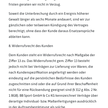
fristen geraten wir nicht in Verzug.
Soweit die Unterbrechung durch ein Ereignis höherer
Gewalt länger als sechs Monate andauert, sind wir zur
gänzlichen oder teilweisen Kündigung des Vertrages
berechtigt, ohne dass der Kunde daraus Ersatzansprüche
ableiten kann.
8. Widerrufsrecht des Kunden
Dem Kunden steht ein Widerrufsrecht nach Maßgabe der
Ziffer 13 zu. Das Widerrufsrecht gem. Ziffer 13 besteht
jedoch nicht bei Verträgen zur Lieferung von Waren, die
nach Kundenspezifikation angefertigt werden oder
eindeutig auf die persönlichen Bedürfnisse des Kunden
zugeschnitten sind oder die auf Grund ihrer Beschaffenheit
nicht für eine Rücksendung geeignet sind (§ 312 g Abs. 2 Nr.
1 BGB). BB Sport GmbH & Co KG kennzeichnet Verträge über
derartige Individual- bzw. Maßanfertigungen ausdrücklich
in der Auftragsbestätigung als solche.