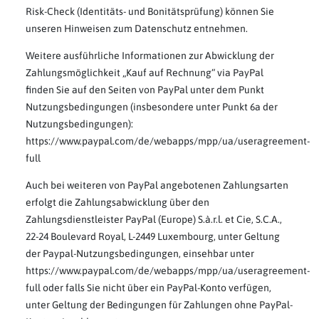
Risk-Check (Identitäts- und Bonitätsprüfung) können Sie
unseren Hinweisen zum Datenschutz entnehmen.
Weitere ausführliche Informationen zur Abwicklung der
Zahlungsmöglichkeit „Kauf auf Rechnung“ via PayPal
finden Sie auf den Seiten von PayPal unter dem Punkt
Nutzungsbedingungen (insbesondere unter Punkt 6a der
Nutzungsbedingungen):
https://www.paypal.com/de/webapps/mpp/ua/useragreement-
full
Auch bei weiteren von PayPal angebotenen Zahlungsarten
erfolgt die Zahlungsabwicklung über den
Zahlungsdienstleister PayPal (Europe) S.à.r.l. et Cie, S.C.A.,
22-24 Boulevard Royal, L-2449 Luxembourg, unter Geltung
der Paypal-Nutzungsbedingungen, einsehbar unter
https://www.paypal.com/de/webapps/mpp/ua/useragreement-
full oder falls Sie nicht über ein PayPal-Konto verfügen,
unter Geltung der Bedingungen für Zahlungen ohne PayPal-