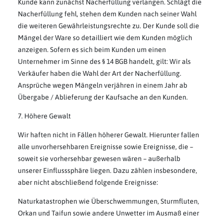
Kunde kann zunächst Nacherfüllung verlangen. Schlägt die
Nacherfüllung fehl, stehen dem Kunden nach seiner Wahl
die weiteren Gewährleistungsrechte zu. Der Kunde soll die
Mängel der Ware so detailliert wie dem Kunden möglich
anzeigen. Sofern es sich beim Kunden um einen
Unternehmer im Sinne des § 14 BGB handelt, gilt: Wir als
Verkäufer haben die Wahl der Art der Nacherfüllung.
Ansprüche wegen Mängeln verjähren in einem Jahr ab
Übergabe / Ablieferung der Kaufsache an den Kunden.
7. Höhere Gewalt
Wir haften nicht in Fällen höherer Gewalt. Hierunter fallen
alle unvorhersehbaren Ereignisse sowie Ereignisse, die –
soweit sie vorhersehbar gewesen wären – außerhalb
unserer Einflusssphäre liegen. Dazu zählen insbesondere,
aber nicht abschließend folgende Ereignisse:
Naturkatastrophen wie Überschwemmungen, Sturmfluten,
Orkan und Taifun sowie andere Unwetter im Ausmaß einer