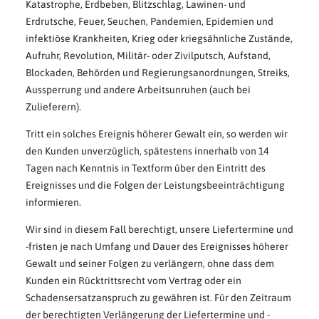
Katastrophe, Erdbeben, Blitzschlag, Lawinen- und
Erdrutsche, Feuer, Seuchen, Pandemien, Epidemien und
infektiöse Krankheiten, Krieg oder kriegsähnliche Zustände,
Aufruhr, Revolution, Militär- oder Zivilputsch, Aufstand,
Blockaden, Behörden und Regierungsanordnungen, Streiks,
Aussperrung und andere Arbeitsunruhen (auch bei
Zulieferern).
Tritt ein solches Ereignis höherer Gewalt ein, so werden wir
den Kunden unverzüglich, spätestens innerhalb von 14
Tagen nach Kenntnis in Textform über den Eintritt des
Ereignisses und die Folgen der Leistungsbeeinträchtigung
informieren.
Wir sind in diesem Fall berechtigt, unsere Liefertermine und
-fristen je nach Umfang und Dauer des Ereignisses höherer
Gewalt und seiner Folgen zu verlängern, ohne dass dem
Kunden ein Rücktrittsrecht vom Vertrag oder ein
Schadensersatzanspruch zu gewähren ist. Für den Zeitraum
der berechtigten Verlängerung der Liefertermine und -