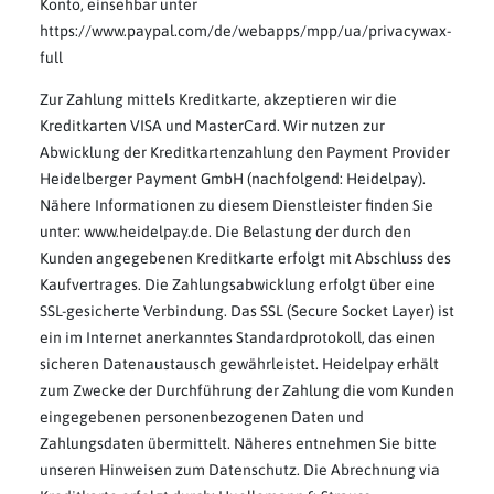
Konto, einsehbar unter
https://www.paypal.com/de/webapps/mpp/ua/privacywax-
full
Zur Zahlung mittels Kreditkarte, akzeptieren wir die
Kreditkarten VISA und MasterCard. Wir nutzen zur
Abwicklung der Kreditkartenzahlung den Payment Provider
Heidelberger Payment GmbH (nachfolgend: Heidelpay).
Nähere Informationen zu diesem Dienstleister finden Sie
unter: www.heidelpay.de. Die Belastung der durch den
Kunden angegebenen Kreditkarte erfolgt mit Abschluss des
Kaufvertrages. Die Zahlungsabwicklung erfolgt über eine
SSL-gesicherte Verbindung. Das SSL (Secure Socket Layer) ist
ein im Internet anerkanntes Standardprotokoll, das einen
sicheren Datenaustausch gewährleistet. Heidelpay erhält
zum Zwecke der Durchführung der Zahlung die vom Kunden
eingegebenen personenbezogenen Daten und
Zahlungsdaten übermittelt. Näheres entnehmen Sie bitte
unseren Hinweisen zum Datenschutz. Die Abrechnung via