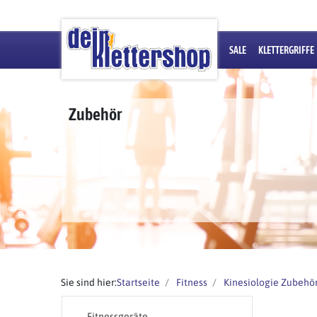
SALE
KLETTERGRIFFE
Zubehör
Sie sind hier:
Startseite
Fitness
Kinesiologie Zubehö
Fitnessgeräte