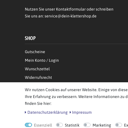
Nutzen Sie unser Kontaktformular oder schreiben
Sie uns an:
service@dein-klettershop.de
SHOP
Gutscheine
Mein Konto / Login
Wunschzettel
Widerrufsrecht
Informationen zur Echtheit von Kundenbewertungen
Wir nutzen Cookies auf unserer Website. Einige von diese
Ihre Erfahrung zu verbessern. Weitere Informationen zu 
finden Sie hier:
Daten­schutz­erklärung
Impressum
© Copyright 2026 BB Sport GmbH & Co KG. Alle Rechte vor
Essenziell
Statistik
Marketing
E