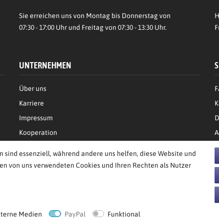
Sie erreichen uns von Montag bis Donnerstag von
H
07:30 - 17:00 Uhr und Freitag von 07:30 - 13:30 Uhr.
F
UNTERNEHMEN
S
Über uns
F
Karriere
K
Impressum
D
Kooperation
A
n sind essenziell, während andere uns helfen, diese Website und
den von uns verwendeten Cookies und Ihren Rechten als Nutzer
behalten.
xterne Medien
PayPal
Funktional