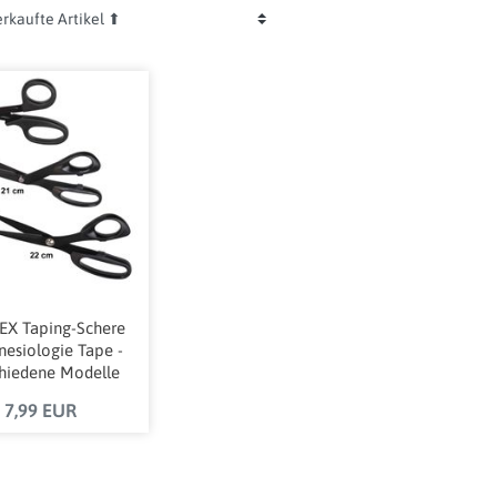
EX Taping-Schere
inesiologie Tape -
chiedene Modelle
7,99 EUR