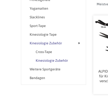
Yogamatten
Slacklines
Sport-Tape
Kinesiologie Tape
Kinesiologie Zubehör
Cross-Tape
Kinesiologie Zubehör
Weitere Sportgeräte
ALPID
für K
Bandagen
vers