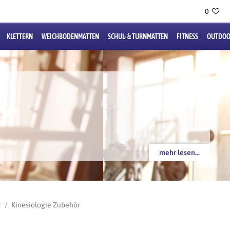
0
KLETTERN
WEICHBODENMATTEN
SCHUL- & TURNMATTEN
FITNESS
OUTDOO
mehr lesen...
r
Kinesiologie Zubehör