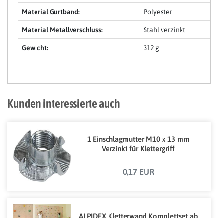
Material Gurtband:
Polyester
Material Metallverschluss:
Stahl verzinkt
Gewicht:
312 g
Kunden interessierte auch
1 Einschlagmutter M10 x 13 mm
Verzinkt für Klettergriff
0,17 EUR
ALPIDEX Kletterwand Komplettset ab