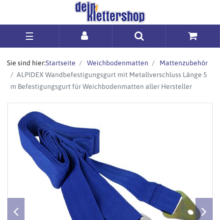
☰
Sie sind hier:
Startseite
Weichbodenmatten
Mattenzubehör
ALPIDEX Wandbefestigungsgurt mit Metallverschluss Länge 5
m Befestigungsgurt für Weichbodenmatten aller Hersteller