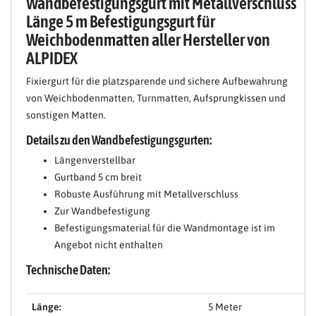
Wandbefestigungsgurt mit Metallverschluss
Länge 5 m Befestigungsgurt für
Weichbodenmatten aller Hersteller von
ALPIDEX
Fixiergurt für die platzsparende und sichere Aufbewahrung
von Weichbodenmatten, Turnmatten, Aufsprungkissen und
sonstigen Matten.
Details zu den Wandbefestigungsgurten:
Längenverstellbar
Gurtband 5 cm breit
Robuste Ausführung mit Metallverschluss
Zur Wandbefestigung
Befestigungsmaterial für die Wandmontage ist im
Angebot nicht enthalten
Technische Daten:
Länge:
5 Meter