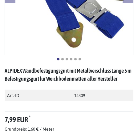
ALPIDEX Wandbefestigungsgurt mit Metallverschluss Länge 5 m
Befestigungsgurt für Weichbodenmatten aller Hersteller
Art.-ID
14309
*
7,99 EUR
Grundpreis: 1,60 € / Meter