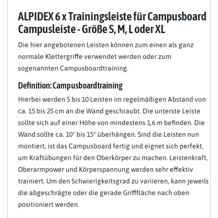
ALPIDEX 6 x Trainingsleiste für Campusboard
Campusleiste - Größe S, M, L oder XL
Die hier angebotenen Leisten können zum einen als ganz
normale Klettergriffe verwendet werden oder zum
sogenannten Campusboardtraining.
Definition: Campusboardtraining
Hierbei werden 5 bis 10 Leisten im regelmäßigen Abstand von
ca. 15 bis 25 cm an die Wand geschraubt. Die unterste Leiste
sollte sich auf einer Höhe von mindestens 1,6 m befinden. Die
Wand sollte ca. 10° bis 15° überhängen. Sind die Leisten nun
montiert, ist das Campusboard fertig und eignet sich perfekt,
um Kraftübungen für den Oberkörper zu machen. Leistenkraft,
Oberarmpower und Körperspannung werden sehr effektiv
trainiert. Um den Schwierigkeitsgrad zu variieren, kann jeweils
die abgeschrägte oder die gerade Grifffläche nach oben
positioniert werden.