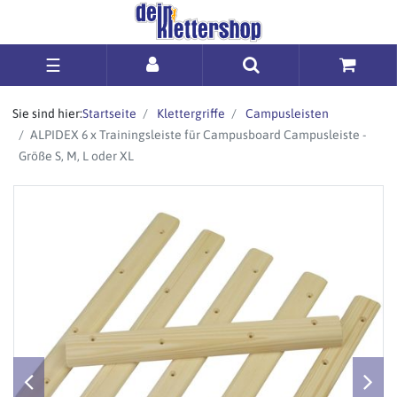
☰
Sie sind hier:
Startseite
Klettergriffe
Campusleisten
ALPIDEX 6 x Trainingsleiste für Campusboard Campusleiste -
Größe S, M, L oder XL