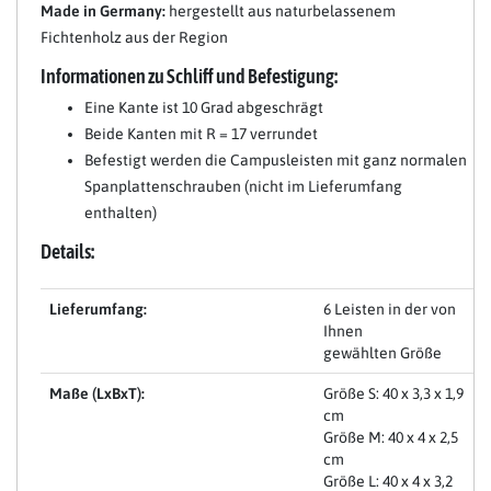
Made in Germany:
hergestellt aus naturbelassenem
Fichtenholz aus der Region
Informationen zu Schliff und Befestigung:
Eine Kante ist 10 Grad abgeschrägt
Beide Kanten mit R = 17 verrundet
Befestigt werden die Campusleisten mit ganz normalen
Spanplattenschrauben (nicht im Lieferumfang
enthalten)
Details:
Lieferumfang:
6 Leisten in der von
Ihnen
gewählten Größe
Maße (LxBxT):
Größe S: 40 x 3,3 x 1,9
cm
Größe M: 40 x 4 x 2,5
cm
Größe L: 40 x 4 x 3,2