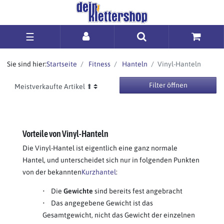
☰
Sie sind hier:
Startseite
Fitness
Hanteln
Vinyl-Hanteln
Filter öffnen
Vorteile von Vinyl-Hanteln
Die Vinyl-Hantel ist eigentlich eine ganz normale
Hantel, und unterscheidet sich nur in folgenden Punkten
von der bekannten
Kurzhantel
:
• Die
Gewichte
sind bereits fest angebracht
• Das angegebene Gewicht ist das
Gesamtgewicht, nicht das Gewicht der einzelnen