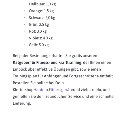
• Hellblau: 1,0 kg
• Orange: 1,5 kg
• Schwarz: 2,0 kg
• Grün: 2,5 kg
• Rot: 3,0 kg
• Violett: 4,0 kg
• Gelb: 5,0 kg
Bei jeder Bestellung erhalten Sie gratis unseren
Ratgeber für Fitness- und Krafttraining
, der Ihnen einen
Einblick über effektive Übungen gibt, sowie einen
Trainingsplan für Anfänger und Fortgeschrittene enthält.
Bestellen Sie online bei Dein-
Klettershop
Hanteln
,
Fitnessgeräte
und vieles mehr, und
genießen Sie den freundlichen Service und eine schnelle
Lieferung.