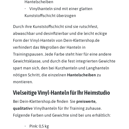
Hantelscheiben
• Vinylhanteln sind mit einer glatten
Kunststoffschicht überzogen
Durch ihre Kunststoffschicht sind sie rutschfest,
abwaschbar und desinfizierbar und die leicht eckige
Form der Vinyl-Hanteln von Dein-Klettershop.de
verhindert das Wegrollen der Hanteln in
Trainingspausen. Jede Farbe steht hier für eine andere
Gewichtsklasse, und durch die fest integrierten Gewichte
spart man sich, den bei Kurzhanteln und Langhanteln
nötigen Schritt, die einzelnen
Hantelscheiben
zu
montieren.
Vielseitige Vinyl-Hanteln für Ihr Heimstudio
Bei Dein-Klettershop.de finden Sie
preiswerte,
qualitativ
e Vinylhanteln für Ihr Training zuhause.
Folgende Farben und Gewichte sind bei uns erhältlich:
• Pink: 0,5 kg