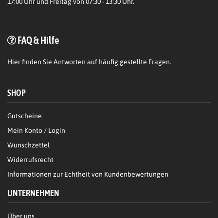
17:00 Uhr und Freitag von 07:30 - 13:30 Uhr.
FAQ & Hilfe
Hier
finden Sie Antworten auf häufig gestellte Fragen.
SHOP
Gutscheine
Mein Konto / Login
Wunschzettel
Widerrufsrecht
Informationen zur Echtheit von Kundenbewertungen
UNTERNEHMEN
Über uns