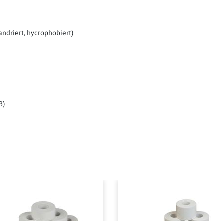
andriert, hydrophobiert)
ß)