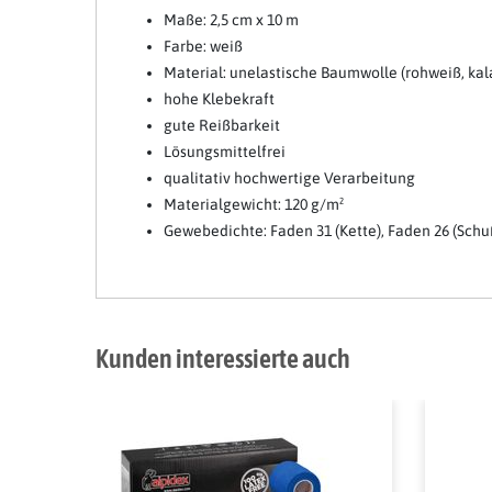
Maße: 2,5 cm x 10 m
Farbe: weiß
Material: unelastische Baumwolle (rohweiß, kal
hohe Klebekraft
gute Reißbarkeit
Lösungsmittelfrei
qualitativ hochwertige Verarbeitung
Materialgewicht: 120 g/m²
Gewebedichte: Faden 31 (Kette), Faden 26 (Schu
Kunden interessierte auch