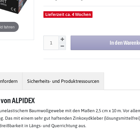
Lieferzeit ca. 4 Wochen
d fahren
In den Warenk
nfordern
Sicherheits- und Produktressourcen
ß von ALPIDEX
s unelastischem Baumwollgewebe mit den Maßen 2,5 cm x 10 m. Vor allem
. Das mit einem sehr gut haftenden Zinkoxydkleber (lösungsmittelfrei) 
eißbarkeit in Längs- und Querrichtung aus.