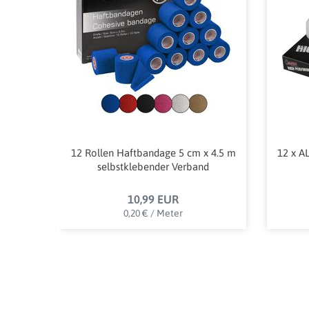
12 Rollen Haftbandage 5 cm x 4.5 m
12 x A
selbstklebender Verband
10,99 EUR
0,20 € / Meter