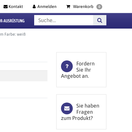
Kontakt
Anmelden
Warenkorb
0
R-AUSRÜSTUNG
 m Farbe: weiß
Fordern
Sie Ihr
Angebot an.
Sie haben
Fragen
zum Produkt?