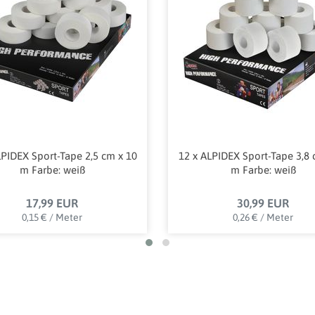
LPIDEX Sport-Tape 2,5 cm x 10
12 x ALPIDEX Sport-Tape 3,8 
m Farbe: weiß
m Farbe: weiß
17,99 EUR
30,99 EUR
0,15 € / Meter
0,26 € / Meter