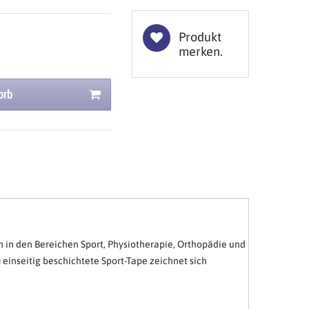
Produkt
merken.
orb
 in den Bereichen Sport, Physiotherapie, Orthopädie und
einseitig beschichtete Sport-Tape zeichnet sich