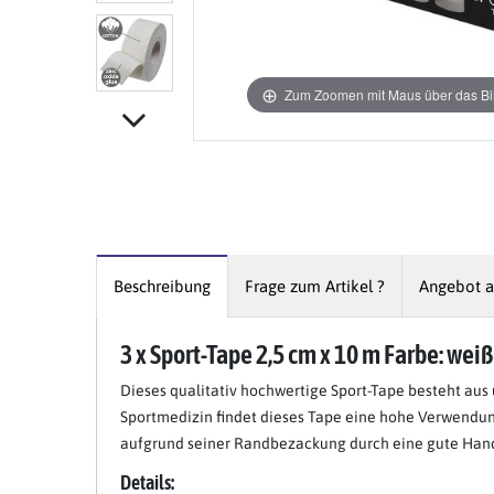
Zum Zoomen mit Maus über das Bil
Beschreibung
Frage zum Artikel ?
Angebot a
3 x Sport-Tape 2,5 cm x 10 m Farbe: wei
Item 1 of 7
Dieses qualitativ hochwertige Sport-Tape besteht au
Sportmedizin findet dieses Tape eine hohe Verwendung
aufgrund seiner Randbezackung durch eine gute Handr
Details: