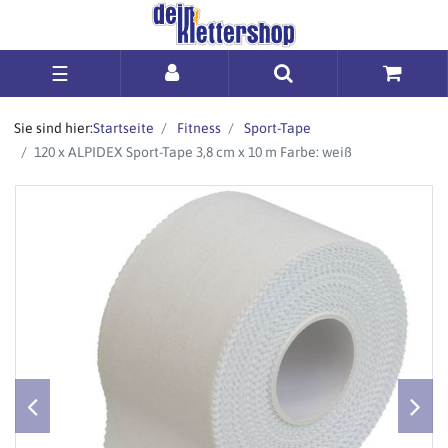
☰
Sie sind hier:
Startseite
Fitness
Sport-Tape
120 x ALPIDEX Sport-Tape 3,8 cm x 10 m Farbe: weiß