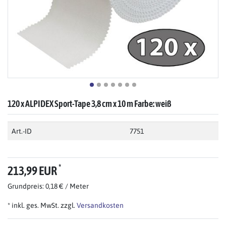
120 x ALPIDEX Sport-Tape 3,8 cm x 10 m Farbe: weiß
Art.-ID
7751
*
213,99 EUR
Grundpreis: 0,18 € / Meter
* inkl. ges. MwSt. zzgl.
Versandkosten