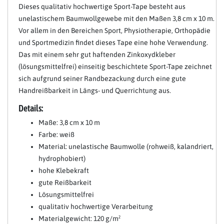
Dieses qualitativ hochwertige Sport-Tape besteht aus
unelastischem Baumwollgewebe mit den Maßen 3,8 cm x 10 m.
Vor allem in den Bereichen Sport, Physiotherapie, Orthopädie
und Sportmedizin findet dieses Tape eine hohe Verwendung.
Das mit einem sehr gut haftenden Zinkoxydkleber
(lösungsmittelfrei) einseitig beschichtete Sport-Tape zeichnet
sich aufgrund seiner Randbezackung durch eine gute
Handreißbarkeit in Längs- und Querrichtung aus.
Details:
Maße: 3,8 cm x 10 m
Farbe: weiß
Material: unelastische Baumwolle (rohweiß, kalandriert,
hydrophobiert)
hohe Klebekraft
gute Reißbarkeit
Lösungsmittelfrei
qualitativ hochwertige Verarbeitung
Materialgewicht: 120 g/m²