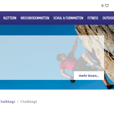
0
KLETTERN
WEICHBODENMATTEN
SCHUL- & TURNMATTEN
FITNESS
OUTDOO
mehr lesen...
Chalkbags
Chalkbags