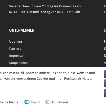
Sie erreichen uns von Montag bis Donnerstag von
H
07:30 - 17:00 Uhr und Freitag von 07:30 - 13:30 Uhr.
F
UNTERNEHMEN
S
Über uns
F
Karriere
K
Impressum
D
Kooperation
A
n sind essenziell, während andere uns helfen, diese Website und
den von uns verwendeten Cookies und Ihren Rechten als Nutzer
behalten.
xterne Medien
PayPal
Funktional