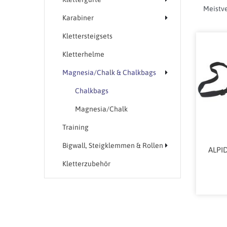
Karabiner
Klettersteigsets
Kletterhelme
Magnesia/Chalk & Chalkbags
Chalkbags
Magnesia/Chalk
Training
Bigwall, Steigklemmen & Rollen
ALPID
Kletterzubehör