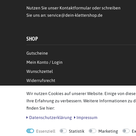
Nutzen Sie unser Kontaktformular oder schreiben
Sie uns an:
service@dein-klettershop.de
SHOP
Gutscheine
Mein Konto / Login
Wunschzettel
Widerrufsrecht
Informationen zur Echtheit von Kundenbewertungen
Wir nutzen Cookies auf unserer Website. Einige von diese
Ihre Erfahrung zu verbessern. Weitere Informationen zu 
finden Sie hier:
Daten­schutz­erklärung
Impressum
© Copyright 2026 BB Sport GmbH & Co KG. Alle Rechte vor
Essenziell
Statistik
Marketing
E