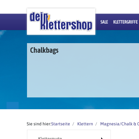
SALE
KLETTERGRIFFE
Chalkbags
Sie sind hier:
Startseite
Klettern
Magnesia/Chalk & 
Klettergurte