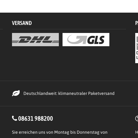
VERSAND
P
Deutschlandweit: klimaneutraler Paketversand
08631 988200
Sie erreichen uns von Montag bis Donnerstag von
H