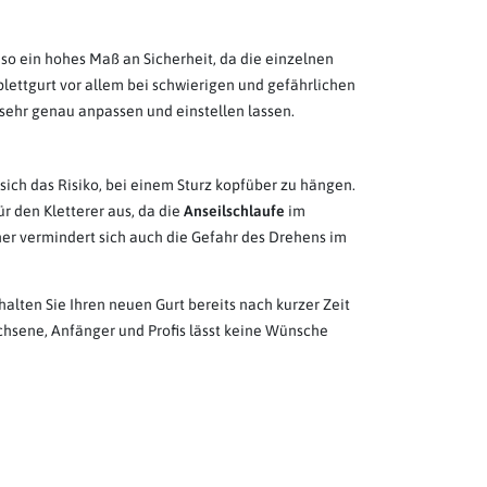
so ein hohes Maß an Sicherheit, da die einzelnen
plettgurt vor allem bei schwierigen und gefährlichen
 sehr genau anpassen und einstellen lassen.
t sich das Risiko, bei einem Sturz kopfüber zu hängen.
ür den Kletterer aus, da die
Anseilschlaufe
im
her vermindert sich auch die Gefahr des Drehens im
halten Sie Ihren neuen Gurt bereits nach kurzer Zeit
chsene, Anfänger und Profis lässt keine Wünsche