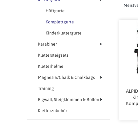
Hüftgurte
Komplettgurte
Kinderklettergurte
Karabiner
Klettersteigsets
Kletterhelme
Magnesia/Chalk & Chalkbags
Training
ALPID
Ki
Bigwall, Steigklemmen & Rollen
Kompl
Kletterzubehör