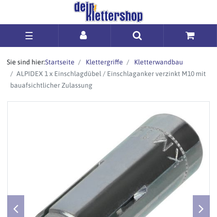
☰
Sie sind hier:
Startseite
Klettergriffe
Kletterwandbau
ALPIDEX 1 x Einschlagdübel / Einschlaganker verzinkt M10 mit
bauafsichtlicher Zulassung