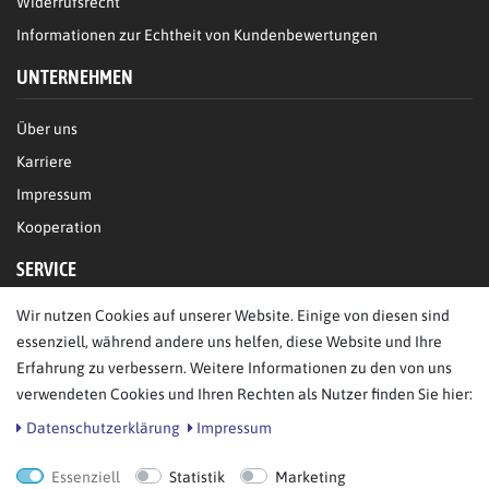
Widerrufsrecht
Informationen zur Echtheit von Kundenbewertungen
UNTERNEHMEN
Über uns
Karriere
Impressum
Kooperation
SERVICE
Wir nutzen Cookies auf unserer Website. Einige von diesen sind
FAQ/Hilfe
essenziell, während andere uns helfen, diese Website und Ihre
Kontakt
Erfahrung zu verbessern. Weitere Informationen zu den von uns
Datenschutz
verwendeten Cookies und Ihren Rechten als Nutzer finden Sie hier:
AGB
Daten­schutz­erklärung
Impressum
Essenziell
Statistik
Marketing
Bestellung widerrufen