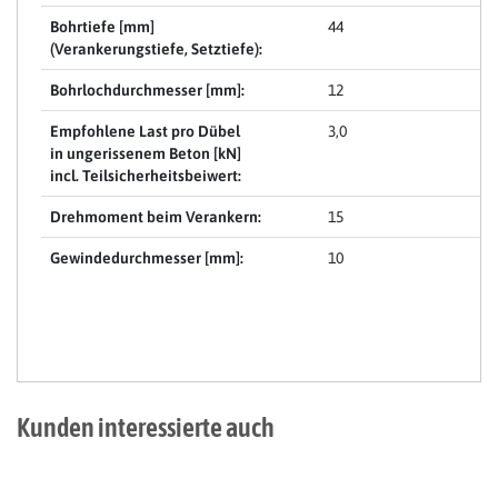
Bohrtiefe [mm]
44
(Verankerungstiefe, Setztiefe):
Bohrlochdurchmesser [mm]:
12
Empfohlene Last pro Dübel
3,0
in ungerissenem Beton [kN]
incl. Teilsicherheitsbeiwert:
Drehmoment beim Verankern:
15
Gewindedurchmesser [mm]:
10
Kunden interessierte auch