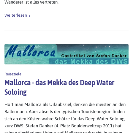
Wanderer ist alles vertreten.
Weiterlesen
Reiseziele
Mallorca - das Mekka des Deep Water
Soloing
Hört man Mallorca als Urlaubsziel, denken die meisten an den
Ballermann. Aber abseits der typischen Touristenregion finden
sich an den Küsten wahre Schätze für das Deep Water Soloing,
kurz DWS. Stefan Danker (4. Platz Boulderweltcup 2011) hat
seinen diesjährigen Urlaub auf Mallorca verbracht. In seinem