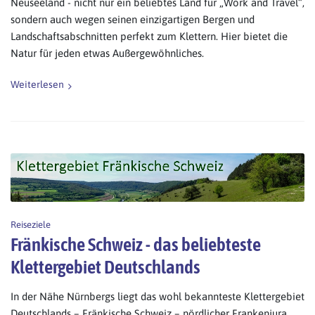
Neuseeland - nicht nur ein beliebtes Land für „Work and Travel“,
sondern auch wegen seinen einzigartigen Bergen und
Landschaftsabschnitten perfekt zum Klettern. Hier bietet die
Natur für jeden etwas Außergewöhnliches.
Weiterlesen
Reiseziele
Fränkische Schweiz - das beliebteste
Klettergebiet Deutschlands
In der Nähe Nürnbergs liegt das wohl bekannteste Klettergebiet
Deutschlands – Fränkische Schweiz – nördlicher Frankenjura.