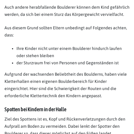
Auch andere herabfallende Boulderer können dem Kind gefährlich
werden, da sich bei einem Sturz das Körpergewicht vervielfacht.
Aus diesem Grund sollten Eltern unbedingt auf Folgendes achten,
dass:
Ihre Kinder nicht unter einem Boulderer hindurch laufen
oder stehen bleiben
der Sturzraum frei von Personen und Gegenständen ist
Aufgrund der wachsenden Beliebtheit des Boulderns, haben viele
Kletterhallen einen eigenen Boulderbereich für Kinder
eingerichtet. Hier sind die Schwierigkeit der Routen und die
erforderliche Klettertechnik den Kindern angepasst.
Spotten bei Kindern in der Halle
Ziel des Spottens ist es, Kopf und Rückenverletzungen durch den
Aufprall am Boden zu vermeiden. Dabei lenkt der Spotter den
Boulderer so, dass dieser möglichst auf den Füßen landet.