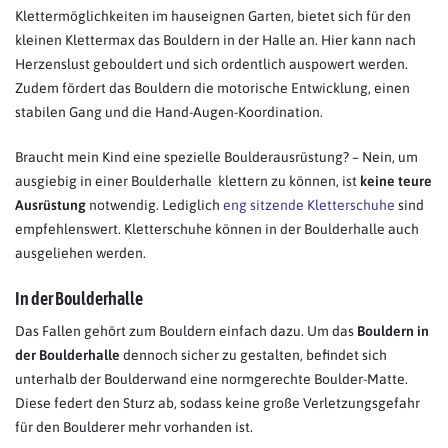
Klettermöglichkeiten im hauseignen Garten, bietet sich für den
kleinen Klettermax das Bouldern in der Halle an. Hier kann nach
Herzenslust gebouldert und sich ordentlich auspowert werden.
Zudem fördert das Bouldern die motorische Entwicklung, einen
stabilen Gang und die Hand-Augen-Koordination.
Braucht mein Kind eine spezielle Boulderausrüstung? – Nein, um
ausgiebig in einer Boulderhalle klettern zu können, ist
keine teure
Ausrüstung
notwendig. Lediglich
eng sitzende Kletterschuhe
sind
empfehlenswert. Kletterschuhe können in der Boulderhalle auch
ausgeliehen werden.
In der Boulderhalle
Das Fallen gehört zum Bouldern einfach dazu. Um das
Bouldern in
der Boulderhalle
dennoch sicher zu gestalten, befindet sich
unterhalb der Boulderwand eine normgerechte Boulder-Matte.
Diese federt den Sturz ab, sodass keine große Verletzungsgefahr
für den Boulderer mehr vorhanden ist.