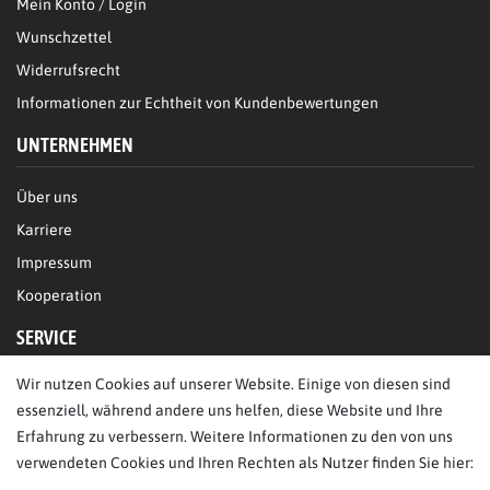
Mein Konto / Login
Wunschzettel
Widerrufsrecht
Informationen zur Echtheit von Kundenbewertungen
UNTERNEHMEN
Über uns
Karriere
Impressum
Kooperation
SERVICE
Wir nutzen Cookies auf unserer Website. Einige von diesen sind
FAQ/Hilfe
essenziell, während andere uns helfen, diese Website und Ihre
Kontakt
Erfahrung zu verbessern. Weitere Informationen zu den von uns
Datenschutz
verwendeten Cookies und Ihren Rechten als Nutzer finden Sie hier:
AGB