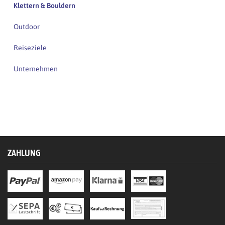
Klettern & Bouldern
Outdoor
Reiseziele
Unternehmen
ZAHLUNG