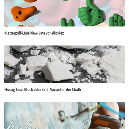
Klettergriff-Linie New-Line von Alpidex
Flüssig, lose, Block oder Ball - Varianten des Chalk