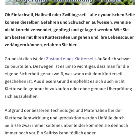
Ob Einfachseil, Halbseil oder Zwillingsseil - alle dynamischen Seile
können dieselben Gefahren und Schwächen aufweisen, wenn sie
nicht korrekt verwendet, gepflegt und gelagert werden. Wie Sie
am besten mit Ihren Kletterseilen umgehen und ihre Lebensdauer
verlängern können, erfahren Sie hier.
Grundsätzlich ist der
Zustand eines Kletterseils
äußerlich schwer
zu beurteilen. Deswegen ist es umso wichtiger, dass man für die
eigene Sicherheit genau weiß, was wann mit dem Kletterseil
geschehen ist. Aus diesem Grund empfiehlt es sich auch nicht,
Kletterseile gebraucht zu kaufen oder ohne genaue Überprüfung
sich auszuleihen.
Aufgrund der besseren Technologie und Materialien bei der
Kletterseilentwicklung und -produktion werden Unfälle durch
Seilrisse zwar immer seltener, aber leider kommen sie dennoch
immer noch vor. Ein Seilriss kann tödlich enden.