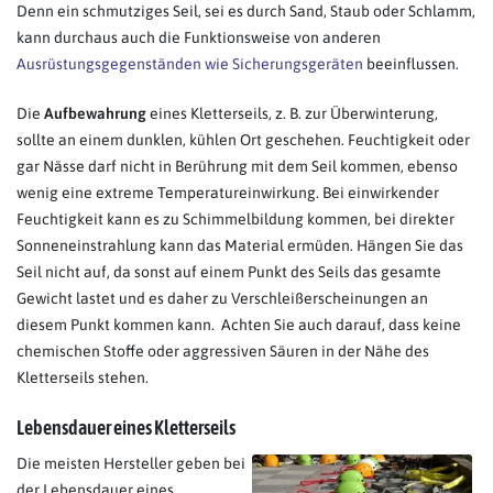
Denn ein schmutziges Seil, sei es durch Sand, Staub oder Schlamm,
kann durchaus auch die Funktionsweise von anderen
Ausrüstungsgegenständen wie Sicherungsgeräten
beeinflussen.
Die
Aufbewahrung
eines Kletterseils, z. B. zur Überwinterung,
sollte an einem dunklen, kühlen Ort geschehen. Feuchtigkeit oder
gar Nässe darf nicht in Berührung mit dem Seil kommen, ebenso
wenig eine extreme Temperatureinwirkung. Bei einwirkender
Feuchtigkeit kann es zu Schimmelbildung kommen, bei direkter
Sonneneinstrahlung kann das Material ermüden. Hängen Sie das
Seil nicht auf, da sonst auf einem Punkt des Seils das gesamte
Gewicht lastet und es daher zu Verschleißerscheinungen an
diesem Punkt kommen kann. Achten Sie auch darauf, dass keine
chemischen Stoffe oder aggressiven Säuren in der Nähe des
Kletterseils stehen.
Lebensdauer eines Kletterseils
Die meisten Hersteller geben bei
der Lebensdauer eines