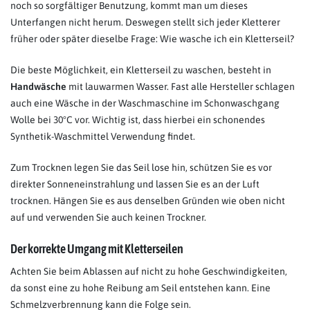
noch so sorgfältiger Benutzung, kommt man um dieses
Unterfangen nicht herum. Deswegen stellt sich jeder Kletterer
früher oder später dieselbe Frage: Wie wasche ich ein Kletterseil?
Die beste Möglichkeit, ein Kletterseil zu waschen, besteht in
Handwäsche
mit lauwarmen Wasser. Fast alle Hersteller schlagen
auch eine Wäsche in der Waschmaschine im Schonwaschgang
Wolle bei 30°C vor. Wichtig ist, dass hierbei ein schonendes
Synthetik-Waschmittel Verwendung findet.
Zum Trocknen legen Sie das Seil lose hin, schützen Sie es vor
direkter Sonneneinstrahlung und lassen Sie es an der Luft
trocknen. Hängen Sie es aus denselben Gründen wie oben nicht
auf und verwenden Sie auch keinen Trockner.
Der korrekte Umgang mit Kletterseilen
Achten Sie beim Ablassen auf nicht zu hohe Geschwindigkeiten,
da sonst eine zu hohe Reibung am Seil entstehen kann. Eine
Schmelzverbrennung kann die Folge sein.