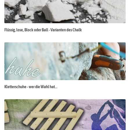
Flüssig, lose, Block oder Ball - Varianten des Chalk
Kletterschuhe - wer die Wahl hat...