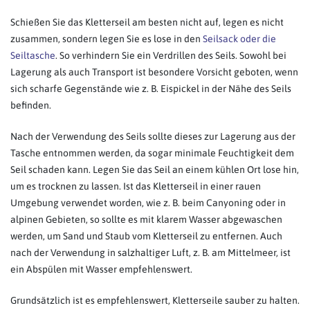
Schießen Sie das Kletterseil am besten nicht auf, legen es nicht
zusammen, sondern legen Sie es lose in den
Seilsack oder die
Seiltasche
. So verhindern Sie ein Verdrillen des Seils. Sowohl bei
Lagerung als auch Transport ist besondere Vorsicht geboten, wenn
sich scharfe Gegenstände wie z. B. Eispickel in der Nähe des Seils
befinden.
Nach der Verwendung des Seils sollte dieses zur Lagerung aus der
Tasche entnommen werden, da sogar minimale Feuchtigkeit dem
Seil schaden kann. Legen Sie das Seil an einem kühlen Ort lose hin,
um es trocknen zu lassen. Ist das Kletterseil in einer rauen
Umgebung verwendet worden, wie z. B. beim Canyoning oder in
alpinen Gebieten, so sollte es mit klarem Wasser abgewaschen
werden, um Sand und Staub vom Kletterseil zu entfernen. Auch
nach der Verwendung in salzhaltiger Luft, z. B. am Mittelmeer, ist
ein Abspülen mit Wasser empfehlenswert.
Grundsätzlich ist es empfehlenswert, Kletterseile sauber zu halten.