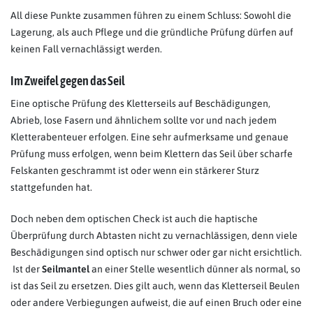
All diese Punkte zusammen führen zu einem Schluss: Sowohl die
Lagerung, als auch Pflege und die gründliche Prüfung dürfen auf
keinen Fall vernachlässigt werden.
Im Zweifel gegen das Seil
Eine optische Prüfung des Kletterseils auf Beschädigungen,
Abrieb, lose Fasern und ähnlichem sollte vor und nach jedem
Kletterabenteuer erfolgen. Eine sehr aufmerksame und genaue
Prüfung muss erfolgen, wenn beim Klettern das Seil über scharfe
Felskanten geschrammt ist oder wenn ein stärkerer Sturz
stattgefunden hat.
Doch neben dem optischen Check ist auch die haptische
Überprüfung durch Abtasten nicht zu vernachlässigen, denn viele
Beschädigungen sind optisch nur schwer oder gar nicht ersichtlich.
Ist der
Seilmantel
an einer Stelle wesentlich dünner als normal, so
ist das Seil zu ersetzen. Dies gilt auch, wenn das Kletterseil Beulen
oder andere Verbiegungen aufweist, die auf einen Bruch oder eine