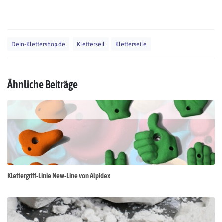
Dein-Klettershop.de
Kletterseil
Kletterseile
Ähnliche Beiträge
Klettergriff-Linie New-Line von Alpidex