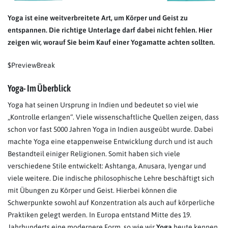
Yoga ist eine weitverbreitete Art, um Körper und Geist zu
entspannen. Die richtige Unterlage darf dabei nicht fehlen. Hier
zeigen wir, worauf Sie beim Kauf einer Yogamatte achten sollten.
$PreviewBreak
Yoga- Im Überblick
Yoga hat seinen Ursprung in Indien und bedeutet so viel wie
„Kontrolle erlangen“. Viele wissenschaftliche Quellen zeigen, dass
schon vor fast 5000 Jahren Yoga in Indien ausgeübt wurde. Dabei
machte Yoga eine etappenweise Entwicklung durch und ist auch
Bestandteil einiger Religionen. Somit haben sich viele
verschiedene Stile entwickelt: Ashtanga, Anusara, Iyengar und
viele weitere. Die indische philosophische Lehre beschäftigt sich
mit Übungen zu Körper und Geist. Hierbei können die
Schwerpunkte sowohl auf Konzentration als auch auf körperliche
Praktiken gelegt werden. In Europa entstand Mitte des 19.
Jahrhunderts eine modernere Form, so wie wir
Yoga
heute kennen.