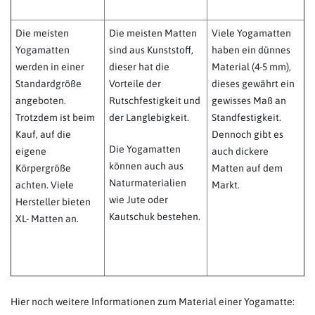
Die meisten
Die meisten Matten
Viele Yogamatten
Yogamatten
sind aus Kunststoff,
haben ein dünnes
werden in einer
dieser hat die
Material (4-5 mm),
Standardgröße
Vorteile der
dieses gewährt ein
angeboten.
Rutschfestigkeit und
gewisses Maß an
Trotzdem ist beim
der Langlebigkeit.
Standfestigkeit.
Kauf, auf die
Dennoch gibt es
Die Yogamatten
eigene
auch dickere
können auch aus
Körpergröße
Matten auf dem
Naturmaterialien
achten. Viele
Markt.
wie Jute oder
Hersteller bieten
Kautschuk bestehen.
XL- Matten an.
Hier noch weitere Informationen zum Material einer Yogamatte: