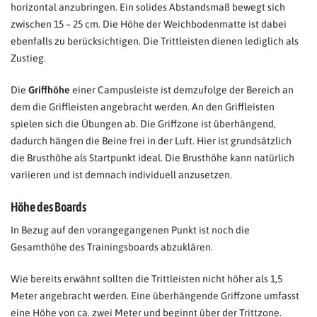
horizontal anzubringen. Ein solides Abstandsmaß bewegt sich
zwischen 15 – 25 cm. Die Höhe der Weichbodenmatte ist dabei
ebenfalls zu berücksichtigen. Die Trittleisten dienen lediglich als
Zustieg.
Die
Griffhöhe
einer Campusleiste ist demzufolge der Bereich an
dem die Griffleisten angebracht werden. An den Griffleisten
spielen sich die Übungen ab. Die Griffzone ist überhängend,
dadurch hängen die Beine frei in der Luft. Hier ist grundsätzlich
die Brusthöhe als Startpunkt ideal. Die Brusthöhe kann natürlich
variieren und ist demnach individuell anzusetzen.
Höhe des Boards
In Bezug auf den vorangegangenen Punkt ist noch die
Gesamthöhe des Trainingsboards abzuklären.
Wie bereits erwähnt sollten die Trittleisten nicht höher als 1,5
Meter angebracht werden. Eine überhängende Griffzone umfasst
eine Höhe von ca. zwei Meter und beginnt über der Trittzone.