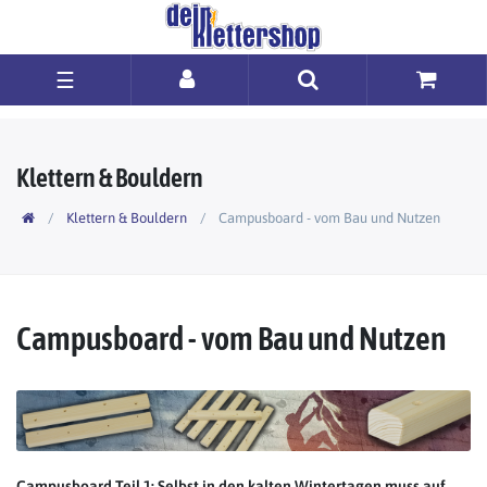
☰
Klettern & Bouldern
Klettern & Bouldern
Campusboard - vom Bau und Nutzen
Campusboard - vom Bau und Nutzen
Campusboard Teil 1: Selbst in den kalten Wintertagen muss auf