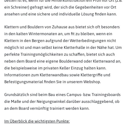
besten ist es, wenn für die Hinterkonstruktion ein Profi vor Ort (z.B.
ein Schreiner) gefragt wird, der sich die Gegebenheiten vor Ort
ansehen und eine sichere und individuelle Lösung finden kann.
Klettern und Bouldern von Zuhause aus bietet sich oft besonders
in den kalten Wintermonaten an, um fit zu bleiben, wenn ein
Klettern in den Bergen aufgrund der Wetterbedingungen nicht
möglich ist und man selbst keine Kletterhalle in der Nähe hat. Um
perfekte Trainingsmöglichkeiten zu schaffen, bietet sich auch
neben dem Board eine eigene Boulderwand oder Kletterwand an,
die beispielsweise im privaten Keller Einzug halten kann.
Informationen zum Kletterwandbau sowie Klettergriffe und
Befestigungsmaterial finden Sie in unserem Webshop.
Grundsätzlich sind beim Bau eines Campus- bzw. Trainingsboards
die Maße und der Neigungswinkel darüber ausschlaggebend, ob
an dem Board vernünftig trainiert werden kann.
Im Überblick die wichtigsten Punkte: