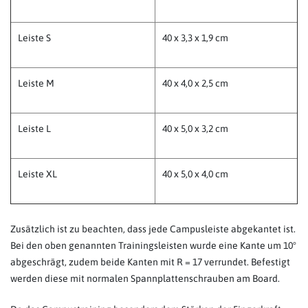
Leiste S
40 x 3,3 x 1,9 cm
Leiste M
40 x 4,0 x 2,5 cm
Leiste L
40 x 5,0 x 3,2 cm
Leiste XL
40 x 5,0 x 4,0 cm
Zusätzlich ist zu beachten, dass jede Campusleiste abgekantet ist.
Bei den oben genannten Trainingsleisten wurde eine Kante um 10°
abgeschrägt, zudem beide Kanten mit R = 17 verrundet. Befestigt
werden diese mit normalen Spannplattenschrauben am Board.