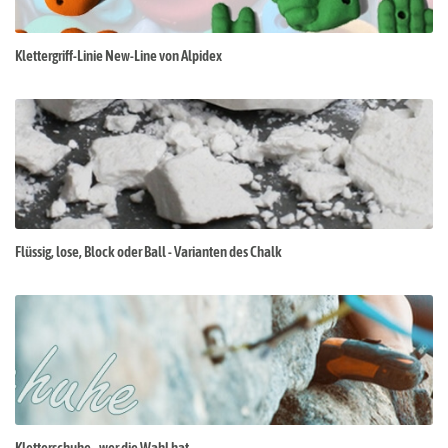
Klettergriff-Linie New-Line von Alpidex
Flüssig, lose, Block oder Ball - Varianten des Chalk
Kletterschuhe - wer die Wahl hat...