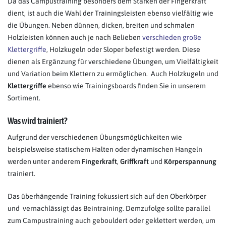
Da das Campustraining besonders dem Stärken der Fingerkraft
dient, ist auch die Wahl der Trainingsleisten ebenso vielfältig wie
die Übungen. Neben dünnen, dicken, breiten und schmalen
Holzleisten können auch je nach Belieben
verschieden große
Klettergriffe
, Holzkugeln oder Sloper befestigt werden. Diese
dienen als Ergänzung für verschiedene Übungen, um Vielfältigkeit
und Variation beim Klettern zu ermöglichen. Auch Holzkugeln und
Klettergriffe
ebenso wie Trainingsboards finden Sie in unserem
Sortiment.
Was wird trainiert?
Aufgrund der verschiedenen Übungsmöglichkeiten wie
beispielsweise statischem Halten oder dynamischen Hangeln
werden unter anderem
Fingerkraft
,
Griffkraft
und
Körperspannung
trainiert.
Das überhängende Training fokussiert sich auf den Oberkörper
und vernachlässigt das Beintraining. Demzufolge sollte parallel
zum Campustraining auch gebouldert oder geklettert werden, um