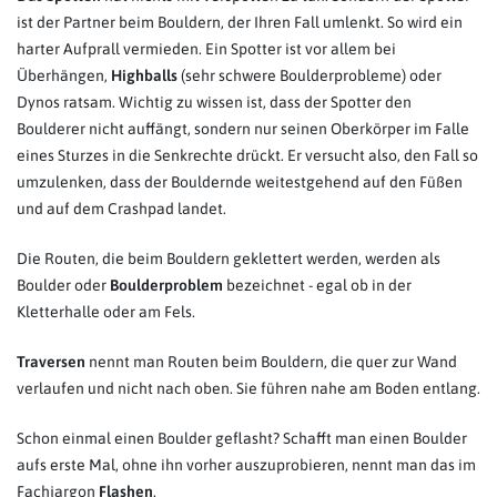
ist der Partner beim Bouldern, der Ihren Fall umlenkt. So wird ein
harter Aufprall vermieden. Ein Spotter ist vor allem bei
Überhängen,
Highballs
(sehr schwere Boulderprobleme) oder
Dynos ratsam. Wichtig zu wissen ist, dass der Spotter den
Boulderer nicht auffängt, sondern nur seinen Oberkörper im Falle
eines Sturzes in die Senkrechte drückt. Er versucht also, den Fall so
umzulenken, dass der Bouldernde weitestgehend auf den Füßen
und auf dem Crashpad landet.
Die Routen, die beim Bouldern geklettert werden, werden als
Boulder oder
Boulderproblem
bezeichnet - egal ob in der
Kletterhalle oder am Fels.
Traversen
nennt man Routen beim Bouldern, die quer zur Wand
verlaufen und nicht nach oben. Sie führen nahe am Boden entlang.
Schon einmal einen Boulder geflasht? Schafft man einen Boulder
aufs erste Mal, ohne ihn vorher auszuprobieren, nennt man das im
Fachjargon
Flashen
.