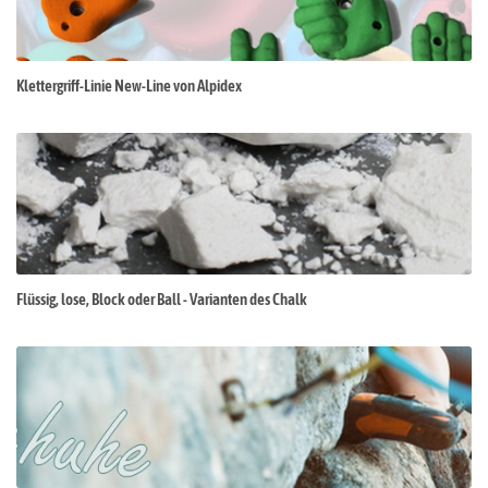
Klettergriff-Linie New-Line von Alpidex
Flüssig, lose, Block oder Ball - Varianten des Chalk