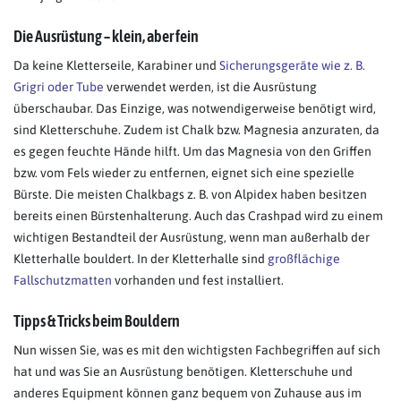
Die Ausrüstung – klein, aber fein
Da keine Kletterseile, Karabiner und
Sicherungsgeräte wie z. B.
Grigri oder Tube
verwendet werden, ist die Ausrüstung
überschaubar. Das Einzige, was notwendigerweise benötigt wird,
sind Kletterschuhe. Zudem ist Chalk bzw. Magnesia anzuraten, da
es gegen feuchte Hände hilft. Um das Magnesia von den Griffen
bzw. vom Fels wieder zu entfernen, eignet sich eine spezielle
Bürste. Die meisten Chalkbags z. B. von Alpidex haben besitzen
bereits einen Bürstenhalterung. Auch das Crashpad wird zu einem
wichtigen Bestandteil der Ausrüstung, wenn man außerhalb der
Kletterhalle bouldert. In der Kletterhalle sind
großflächige
Fallschutzmatten
vorhanden und fest installiert.
Tipps & Tricks beim Bouldern
Nun wissen Sie, was es mit den wichtigsten Fachbegriffen auf sich
hat und was Sie an Ausrüstung benötigen. Kletterschuhe und
anderes Equipment können ganz bequem von Zuhause aus im