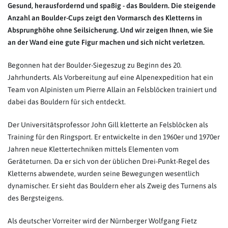
Gesund, herausfordernd und spaßig - das Bouldern. Die steigende
Anzahl an Boulder-Cups zeigt den Vormarsch des Kletterns in
Absprunghöhe ohne Seilsicherung. Und wir zeigen Ihnen, wie Sie
an der Wand eine gute Figur machen und sich nicht verletzen.
Begonnen hat der Boulder-Siegeszug zu Beginn des 20.
Jahrhunderts. Als Vorbereitung auf eine Alpenexpedition hat ein
Team von Alpinisten um Pierre Allain an Felsblöcken trainiert und
dabei das Bouldern für sich entdeckt.
Der Universitätsprofessor John Gill kletterte an Felsblöcken als
Training für den Ringsport. Er entwickelte in den 1960er und 1970er
Jahren neue Klettertechniken mittels Elementen vom
Geräteturnen. Da er sich von der üblichen Drei-Punkt-Regel des
Kletterns abwendete, wurden seine Bewegungen wesentlich
dynamischer. Er sieht das Bouldern eher als Zweig des Turnens als
des Bergsteigens.
Als deutscher Vorreiter wird der Nürnberger Wolfgang Fietz