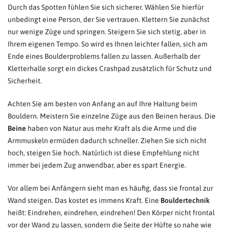
Durch das Spotten fühlen Sie sich sicherer. Wählen Sie hierfür
unbedingt eine Person, der Sie vertrauen. Klettern Sie zunächst
nur wenige Züge und springen. Steigern Sie sich stetig, aber in
Ihrem eigenen Tempo. So wird es Ihnen leichter fallen, sich am
Ende eines Boulderproblems fallen zu lassen. Außerhalb der
Kletterhalle sorgt ein dickes Crashpad zusätzlich für Schutz und
Sicherheit.
Achten Sie am besten von Anfang an auf Ihre Haltung beim
Bouldern. Meistern Sie einzelne Züge aus den Beinen heraus. Die
Beine
haben von Natur aus mehr Kraft als die Arme und die
Armmuskeln ermüden dadurch schneller. Ziehen Sie sich nicht
hoch, steigen Sie hoch. Natürlich ist diese Empfehlung nicht
immer bei jedem Zug anwendbar, aber es spart Energie.
Vor allem bei Anfängern sieht man es häufig, dass sie frontal zur
Wand steigen. Das kostet es immens Kraft. Eine
Bouldertechnik
heißt: Eindrehen, eindrehen, eindrehen! Den Körper nicht frontal
vor der Wand zu lassen, sondern die Seite der Hüfte so nahe wie