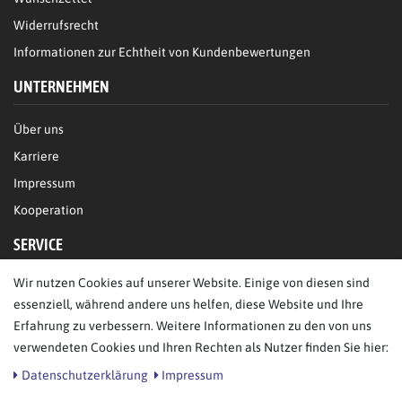
Widerrufsrecht
Informationen zur Echtheit von Kundenbewertungen
UNTERNEHMEN
Über uns
Karriere
Impressum
Kooperation
SERVICE
Wir nutzen Cookies auf unserer Website. Einige von diesen sind
FAQ/Hilfe
essenziell, während andere uns helfen, diese Website und Ihre
Kontakt
Erfahrung zu verbessern. Weitere Informationen zu den von uns
Datenschutz
verwendeten Cookies und Ihren Rechten als Nutzer finden Sie hier:
AGB
Daten­schutz­erklärung
Impressum