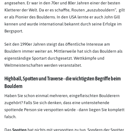
angesehen. Er war in den 70er und 80er Jahren einer der besten
Kletterer der Welt. Da er es schaffte, Routen „auszubouldern“, gilt
er als Pionier des Boulderns. In den USA lernte er auch John Gill
kennen und wurde international bekannt durch seine Erfolge im
Bergsport.
Seit den 1990er Jahren steigt das öffentliche Interesse am
Bouldern immer weiter an. Mittlerweile hat sich das Bouldern als
eigenständige Sportart durchgesetzt. Wettkämpfe und
Weltmeisterschaften werden veranstaltet.
Highball, Spotten und Traverse - die wichtigsten Begriffe beim
Bouldern
Haben Sie schon einmal mehreren, eingefleischten Boulderern
zugehört? Falls Sie sich denken, dass eine untenstehende
spottende Person sie verspotten würde - dann liegen Sie komplett
falsch.
Das
Spotten
hat nichts mit verspotten zu tun. Sondern der Spotter