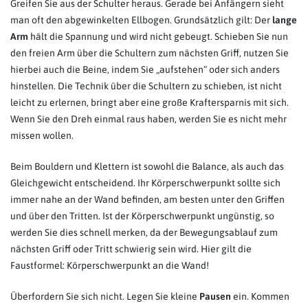
Greifen Sie aus der Schulter heraus. Gerade bei Anfängern sieht
man oft den abgewinkelten Ellbogen. Grundsätzlich gilt: Der
lange
Arm
hält die Spannung und wird nicht gebeugt. Schieben Sie nun
den freien Arm über die Schultern zum nächsten Griff, nutzen Sie
hierbei auch die Beine, indem Sie „aufstehen“ oder sich anders
hinstellen. Die Technik über die Schultern zu schieben, ist nicht
leicht zu erlernen, bringt aber eine große Kraftersparnis mit sich.
Wenn Sie den Dreh einmal raus haben, werden Sie es nicht mehr
missen wollen.
Beim Bouldern und Klettern ist sowohl die Balance, als auch das
Gleichgewicht entscheidend. Ihr Körperschwerpunkt sollte sich
immer nahe an der Wand befinden, am besten unter den Griffen
und über den Tritten. Ist der Körperschwerpunkt ungünstig, so
werden Sie dies schnell merken, da der Bewegungsablauf zum
nächsten Griff oder Tritt schwierig sein wird. Hier gilt die
Faustformel: Körperschwerpunkt an die Wand!
Überfordern Sie sich nicht. Legen Sie kleine
Pausen
ein. Kommen