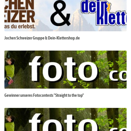
Jochen Schweizer Gruppe & Dein-Klettershop.de
Gewinner unseres Fotocontests "Straight to the top"