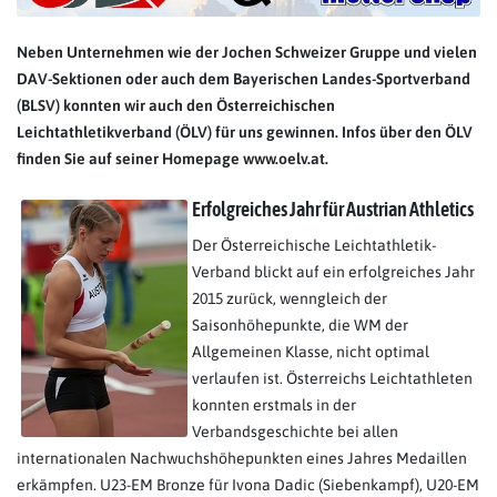
Neben Unternehmen wie der Jochen Schweizer Gruppe und vielen
DAV-Sektionen oder auch dem Bayerischen Landes-Sportverband
(BLSV) konnten wir auch den Österreichischen
Leichtathletikverband (ÖLV) für uns gewinnen. Infos über den ÖLV
finden Sie auf seiner Homepage www.oelv.at.
Erfolgreiches Jahr für Austrian Athletics
Der Österreichische Leichtathletik-
Verband blickt auf ein erfolgreiches Jahr
2015 zurück, wenngleich der
Saisonhöhepunkte, die WM der
Allgemeinen Klasse, nicht optimal
verlaufen ist. Österreichs Leichtathleten
konnten erstmals in der
Verbandsgeschichte bei allen
internationalen Nachwuchshöhepunkten eines Jahres Medaillen
erkämpfen. U23-EM Bronze für Ivona Dadic (Siebenkampf), U20-EM