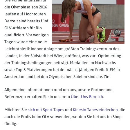
Die Vorbereitungen für
die Olympiasaison 2016
laufen auf Hochtouren.
Derzeit sind bereits fünf
ÖLV-Athleten für Rio
qualifiziert. Vor wenigen
Tagen wurde eine neue
Leichtathletik Indoor-Anlage am größten Trainingszentrum des
Landes, in der Südstadt bei Wien, eröffnet, was zur Optimierung
der Trainingsbedingungen beiträgt. Medaillen im Nachwuchs
sowie Top-8 Platzierungen bei der nächstjährigen Freiluft-EM in
Amsterdam und bei den Olympischen Spielen sind das Ziel.
Allgemeine Informationen rund um uns, unsere Partner und
Referenzen erhalten Sie in unserem
Über-Uns-Bereich
.
Möchten Sie
sich mit Sport-Tapes
und
Kinesio-Tapes eindecken
, die
auch die Profis beim ÖLV verwenden, werden Sie bei uns im Shop
fündig.