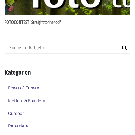
FOTOCONTEST "Straight to the top"
Kategorien
Fitness & Turnen
Klettern & Bouldern
Outdoor
Reiseziele