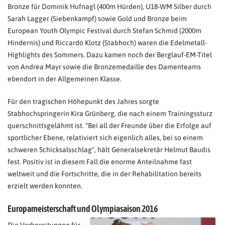
Bronze für Dominik Hufnagl (400m Hürden), U18-WM Silber durch
Sarah Lagger (Siebenkampf) sowie Gold und Bronze beim
European Youth Olympic Festival durch Stefan Schmid (2000m
Hindernis) und Riccardo Klotz (Stabhoch) waren die Edelmetall-
Highlights des Sommers. Dazu kamen noch der Berglauf-EM-Titel
von Andrea Mayr sowie die Bronzemedaille des Damenteams
ebendort in der Allgemeinen Klasse.
Für den tragischen Höhepunkt des Jahres sorgte
Stabhochspringerin Kira Grünberg, die nach einem Trainingssturz
querschnittsgelähmt ist. "Bei all der Freunde über die Erfolge auf
sportlicher Ebene, relativiert sich eigenlich alles, bei so einem
schweren Schicksalsschlag", hält Generalsekretär Helmut Baudis
fest. Positiv ist in diesem Fall die enorme Anteilnahme fast
weltweit und die Fortschritte, die in der Rehabilitation bereits
erzielt werden konnten.
Europameisterschaft und Olympiasaison 2016