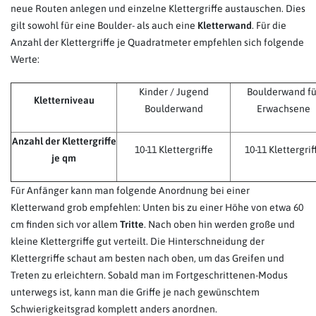
neue Routen anlegen und einzelne Klettergriffe austauschen. Dies
gilt sowohl für eine Boulder- als auch eine
Kletterwand
. Für die
Anzahl der Klettergriffe je Quadratmeter empfehlen sich folgende
Werte:
Kinder / Jugend
Boulderwand fü
Kletterniveau
Boulderwand
Erwachsene
Anzahl der Klettergriffe
10-11 Klettergriffe
10-11 Klettergrif
je qm
Für Anfänger kann man folgende Anordnung bei einer
Kletterwand grob empfehlen: Unten bis zu einer Höhe von etwa 60
cm finden sich vor allem
Tritte
. Nach oben hin werden große und
kleine Klettergriffe gut verteilt. Die Hinterschneidung der
Klettergriffe schaut am besten nach oben, um das Greifen und
Treten zu erleichtern. Sobald man im Fortgeschrittenen-Modus
unterwegs ist, kann man die Griffe je nach gewünschtem
Schwierigkeitsgrad komplett anders anordnen.