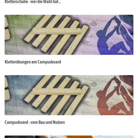
Kletterschuhe - wer die Wahl hat...
Kletterübungen am Campusboard
Campusboard - vom Bau und Nutzen