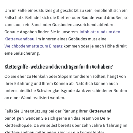
Um im Falle eines Sturzes gut geschützt zu sein, empfiehlt sich ein
Fallschutz. Befindet sich die Kletter- oder Boulderwand draußen, so
kann auch ein Sand- oder Grasboden ausreichend abfedern.
Genaue Angaben finden Sie in unserem
Infoblatt rund um den
Kletterwandbau
. Im Inneren eines Gebäudes muss eine
Weichbodenmatte zum Einsatz
kommen oder je nach Höhe direkt
eine Seilsicherung.
Klettergriffe - welche sind die richtigen für Ihr Vorhaben?
Ob Sie eher zu Henkeln oder Slopern tendieren sollten, hängt von
Ihrer Erfahrung und Ihrem Können ab. Natürlich können auch
unterschiedliche Schwierigkeitsgrade dank verschiedener Routen
an einer Wand realisiert werden.
Falls Sie Unterstützung bei der Planung Ihrer
Kletterwand
benötigen, wenden Sie sich gerne an das Team von Dein-
Klettershop.de. Da wir selbst bereits über zehn Jahre Erfahrung im
Kletterwandbau mitbringen, sind wir ein kompetenter