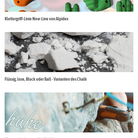
Klettergriff-Linie New-Line von Alpidex
Flüssig, lose, Block oder Ball - Varianten des Chalk