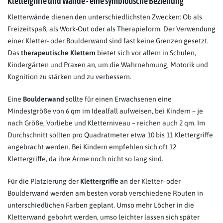
Klettergriffe und Wände - eine symbiotische Beziehung
Kletterwände dienen den unterschiedlichsten Zwecken: Ob als
Freizeitspaß, als Work-Out oder als Therapieform. Der Verwendung
einer Kletter- oder Boulderwand sind fast keine Grenzen gesetzt.
Das
therapeutische Klettern
bietet sich vor allem in Schulen,
Kindergärten und Praxen an, um die Wahrnehmung, Motorik und
Kognition zu stärken und zu verbessern.
Eine
Boulderwand
sollte für einen Erwachsenen eine
Mindestgröße von 6 qm im Idealfall aufweisen, bei Kindern – je
nach Größe, Vorliebe und Kletterniveau – reichen auch 2 qm. Im
Durchschnitt sollten pro Quadratmeter etwa 10 bis 11 Klettergriffe
angebracht werden. Bei Kindern empfehlen sich oft 12
Klettergriffe, da ihre Arme noch nicht so lang sind.
Für die Platzierung der
Klettergriffe
an der Kletter- oder
Boulderwand werden am besten vorab verschiedene Routen in
unterschiedlichen Farben geplant. Umso mehr Löcher in die
Kletterwand gebohrt werden, umso leichter lassen sich später