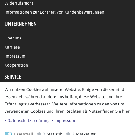
Widerrufsrecht
Informationen zur Echtheit von Kundenbewertungen
UNTERNEHMEN
Über uns
Karriere
Impressum
Kooperation
SERVICE
Wir nutzen Cookies auf unserer Website. Einige von diesen sind
FAQ/Hilfe
essenziell, während andere uns helfen, diese Website und Ihre
Kontakt
Erfahrung zu verbessern. Weitere Informationen zu den von uns
Datenschutz
verwendeten Cookies und Ihren Rechten als Nutzer finden Sie hier:
AGB
Daten­schutz­erklärung
Impressum
Essenziell
Statistik
Marketing