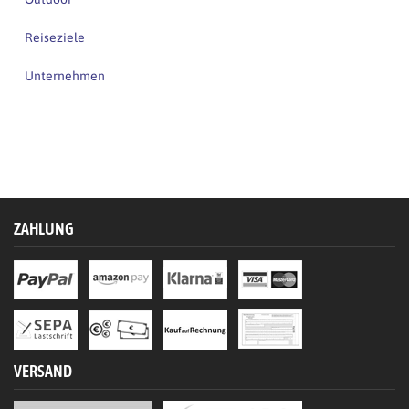
Reiseziele
Unternehmen
ZAHLUNG
VERSAND