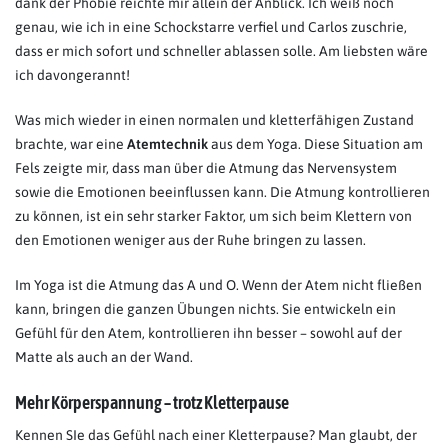
dank der Phobie reichte mir allein der Anblick. Ich weiß noch
genau, wie ich in eine Schockstarre verfiel und Carlos zuschrie,
dass er mich sofort und schneller ablassen solle. Am liebsten wäre
ich davongerannt!
Was mich wieder in einen normalen und kletterfähigen Zustand
brachte, war eine
Atemtechnik
aus dem Yoga. Diese Situation am
Fels zeigte mir, dass man über die Atmung das Nervensystem
sowie die Emotionen beeinflussen kann. Die Atmung kontrollieren
zu können, ist ein sehr starker Faktor, um sich beim Klettern von
den Emotionen weniger aus der Ruhe bringen zu lassen.
Im Yoga ist die Atmung das A und O. Wenn der Atem nicht fließen
kann, bringen die ganzen Übungen nichts. Sie entwickeln ein
Gefühl für den Atem, kontrollieren ihn besser – sowohl auf der
Matte als auch an der Wand.
Mehr Körperspannung – trotz Kletterpause
Kennen SIe das Gefühl nach einer Kletterpause? Man glaubt, der