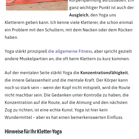
Körperspannung aufzubauen. Ein
ganz wichtiger Punkt ist auch der
Ausgleich
, den Yoga uns
Kletterern geben kann. Ich kenne viele Kletterer, die schon einmal
ein Problem mit den Schultern, mit dem Nacken oder dem Rücken
haben.
Yoga stärkt prinzipiell
die allgemeine Fitness
, aber spricht gezielt
andere Muskelpartien an, die oft beim Klettern zu kurz kommen.
Auf der mentalen Seite stärkt Yoga die
Konzentrationsfähigkeit
,
die innere Gelassenheit und die mentale Kraft. Der Körper kann
noch so stark sein – wenn der Kopf nicht mitspielt, wird die Route
nicht machbar sein. Die Gedanken unter Kontrolle zu haben, die
Konzentration auf die Route, auf die Atmung und den nächsten
Zug zu richten, ist eine echte Kunst. Yoga ist hier kein
Wundermittel – aber es hat einen bemerkenswerten Einfluss.
Hinweise für Ihr Kletter-Yoga