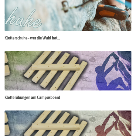
Kletterschuhe - wer die Wahl hat...
Kletterübungen am Campusboard