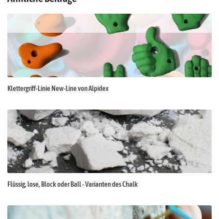
Klettergriff-Linie New-Line von Alpidex
Flüssig, lose, Block oder Ball - Varianten des Chalk