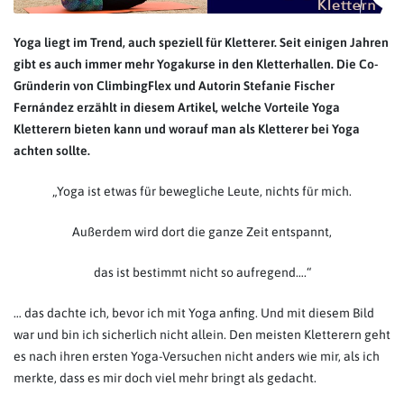
Yoga liegt im Trend, auch speziell für Kletterer. Seit einigen Jahren
gibt es auch immer mehr Yogakurse in den Kletterhallen. Die Co-
Gründerin von ClimbingFlex und Autorin Stefanie Fischer
Fernández erzählt in diesem Artikel, welche Vorteile Yoga
Kletterern bieten kann und worauf man als Kletterer bei Yoga
achten sollte.
„Yoga ist etwas für bewegliche Leute, nichts für mich.
Außerdem wird dort die ganze Zeit entspannt,
das ist bestimmt nicht so aufregend….“
… das dachte ich, bevor ich mit Yoga anfing. Und mit diesem Bild
war und bin ich sicherlich nicht allein. Den meisten Kletterern geht
es nach ihren ersten Yoga-Versuchen nicht anders wie mir, als ich
merkte, dass es mir doch viel mehr bringt als gedacht.