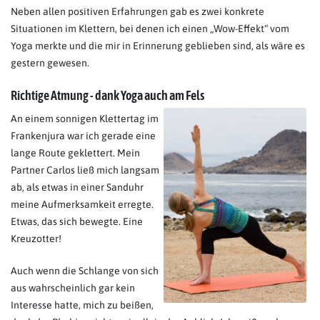
Neben allen positiven Erfahrungen gab es zwei konkrete
Situationen im Klettern, bei denen ich einen „Wow-Effekt“ vom
Yoga merkte und die mir in Erinnerung geblieben sind, als wäre es
gestern gewesen.
Richtige Atmung - dank Yoga auch am Fels
An einem sonnigen Klettertag im
Frankenjura war ich gerade eine
lange Route geklettert. Mein
Partner Carlos ließ mich langsam
ab, als etwas in einer Sanduhr
meine Aufmerksamkeit erregte.
Etwas, das sich bewegte. Eine
Kreuzotter!
Auch wenn die Schlange von sich
aus wahrscheinlich gar kein
Interesse hatte, mich zu beißen,