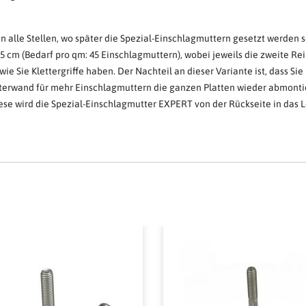
en alle Stellen, wo später die Spezial-Einschlagmuttern gesetzt werden 
 cm (Bedarf pro qm: 45 Einschlagmuttern), wobei jeweils die zweite Reih
ie Sie Klettergriffe haben. Der Nachteil an dieser Variante ist, dass 
terwand für mehr Einschlagmuttern die ganzen Platten wieder abmontie
iese wird die Spezial-Einschlagmutter EXPERT von der Rückseite in das 