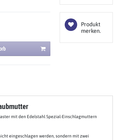
Produkt
merken.
orb
raubmutter
raster mit den Edelstahl Spezial-Einschlagmuttern
 nicht eingeschlagen werden, sondern mit zwei