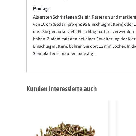
Montage:
Als ersten Schritt legen Sie ein Raster an und markier
von 10 cm (Bedarf pro qm: 95 Einschlagmuttern) oder 15
dass Sie genau so viele Einschlagmuttern verwenden, w
haben. Zudem müssten bei einer Erweiterung der Klet
Einschlagmuttern, bohren Sie dort 12 mm Löcher. In d
Spanplattenschrauben befestigt.
Kunden interessierte auch