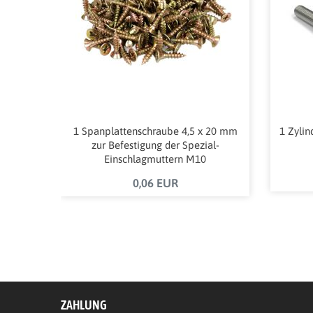
1 Spanplattenschraube 4,5 x 20 mm
1 Zyli
zur Befestigung der Spezial-
Einschlagmuttern M10
"PROFESSIONAL"
0,06 EUR
ZAHLUNG