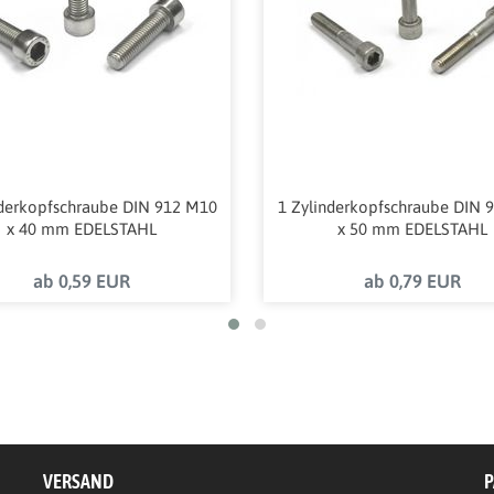
nderkopfschraube DIN 912 M10
1 Zylinderkopfschraube DIN 
x 40 mm EDELSTAHL
x 50 mm EDELSTAHL
ab 0,59 EUR
ab 0,79 EUR
VERSAND
P