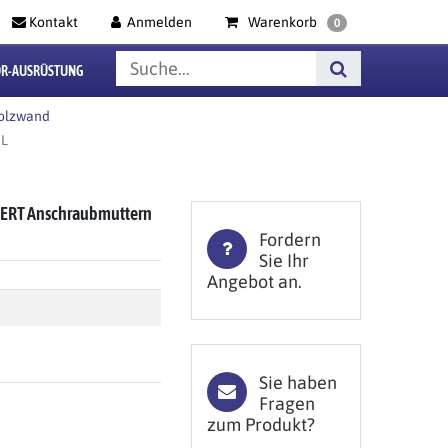
Kontakt
Anmelden
Warenkorb
0
R-AUSRÜSTUNG
Holzwand
HL
XPERT Anschraubmuttern
Fordern
Sie Ihr
Angebot an.
Sie haben
Fragen
zum Produkt?