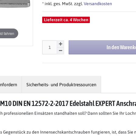
* inkl. ges. MwSt. zzgl.
Versandkosten
Lieferzeit ca. 4 Wochen
d fahren
In den Warenk
nfordern
Sicherheits- und Produktressourcen
n M10 DIN EN 12572-2-2017 Edelstahl EXPERT Ansch
 professionellen Einsätzen standhalten soll? Dann sollten Sie Ihr Loch
als Gegenstück zu den Innensechskantschrauben fungieren, ist, dass Sie