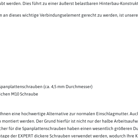
t werden. Dies führt zu einer äußerst belastbaren Hinterbau-Konstrukt
an dieses wichtige Verbindungselement gerecht zu werden, ist unsere 
 Spanplattenschrauben (ca. 4,5 mm Durchmesser)
nlichen M10 Schraube
Ihnen eine hochwertige Alternative zur normalen Einschlagmutter. Auch
 montiert werden. Der Grund hierfür ist nicht nur der halbe Arbeitsauf
öcher für die Spanplattenschrauben haben einen wesentlich größeren Du
ntage der EXPERT dickere Schrauben verwendet werden, wodurch Ihre K