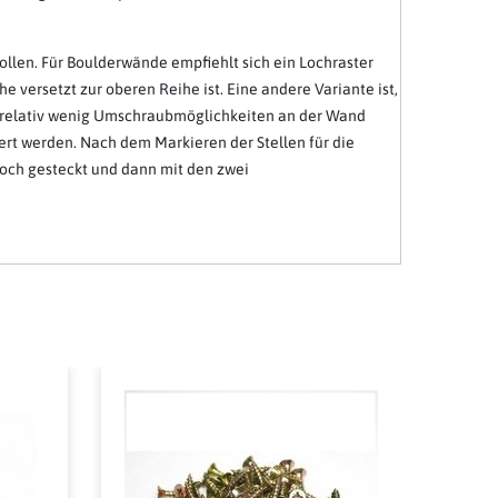
sollen. Für Boulderwände empfiehlt sich ein Lochraster
e versetzt zur oberen Reihe ist. Eine andere Variante ist,
Sie relativ wenig Umschraubmöglichkeiten an der Wand
rt werden. Nach dem Markieren der Stellen für die
Loch gesteckt und dann mit den zwei