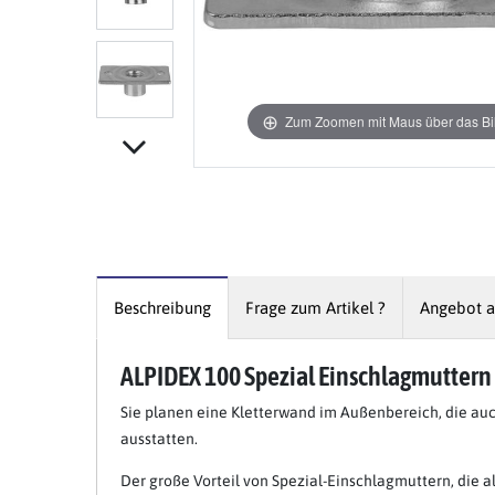
Zum Zoomen mit Maus über das Bil
Item 1 of 5
Beschreibung
Frage zum Artikel ?
Angebot a
ALPIDEX 100 Spezial Einschlagmutter
Sie planen eine Kletterwand im Außenbereich, die auch
ausstatten.
Der große Vorteil von Spezial-Einschlagmuttern, die 