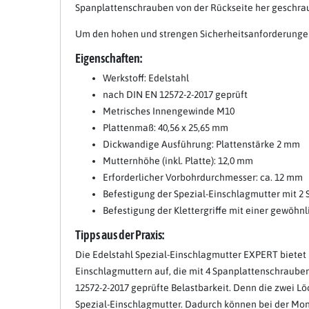
Spanplattenschrauben von der Rückseite her geschraub
Um den hohen und strengen Sicherheitsanforderungen 
Eigenschaften:
Werkstoff: Edelstahl
nach DIN EN 12572-2-2017 geprüft
Metrisches Innengewinde M10
Plattenmaß: 40,56 x 25,65 mm
Dickwandige Ausführung: Plattenstärke 2 mm
Mutternhöhe (inkl. Platte): 12,0 mm
Erforderlicher Vorbohrdurchmesser: ca. 12 mm
Befestigung der Spezial-Einschlagmutter mit 2
Befestigung der Klettergriffe mit einer gewöh
Tipps aus der Praxis:
Die Edelstahl Spezial-Einschlagmutter EXPERT bietet 
Einschlagmuttern auf, die mit 4 Spanplattenschrauben
12572-2-2017 geprüfte Belastbarkeit. Denn die zwei L
Spezial-Einschlagmutter. Dadurch können bei der Mo