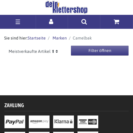
☰
Sie sind hier:
Startseite
Marken
Camelbak
Filter öffnen
ZAHLUNG