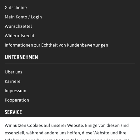
Gutscheine
Mein Konto / Login
Wunschzettel
Widerrufsrecht
Informationen zur Echtheit von Kundenbewertungen
UNTERNEHMEN
Über uns
Karriere
Impressum
Kooperation
SERVICE
Wir nutzen Cookies auf unserer Website. Einige von diesen sind
FAQ/Hilfe
essenziell, während andere uns helfen, diese Website und Ihre
Kontakt