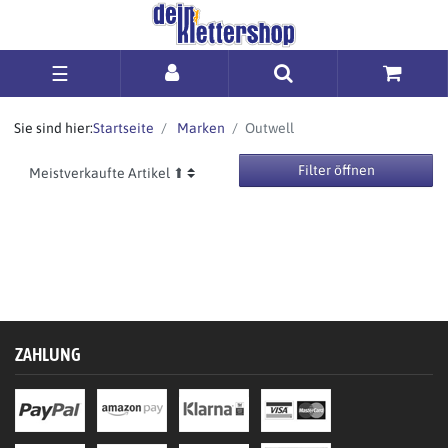
☰
Sie sind hier:
Startseite
Marken
Outwell
Filter öffnen
ZAHLUNG