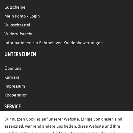
Gutscheine
Mein Konto / Login
Wunschzettel
Widerrufsrecht
Informationen zur Echtheit von Kundenbewertungen
UNTERNEHMEN
Über uns
Karriere
Impressum
Kooperation
SERVICE
Wir nutzen Cookies auf unserer Website. Einige von diesen sind
FAQ/Hilfe
essenziell, während andere uns helfen, diese Website und Ihre
Kontakt