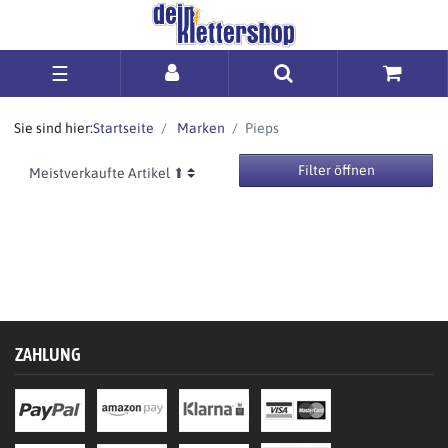
☰
Sie sind hier:
Startseite
Marken
Pieps
Filter öffnen
ZAHLUNG