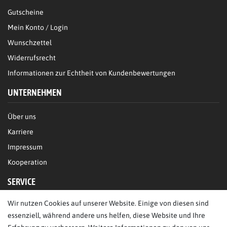
Gutscheine
Mein Konto / Login
Wunschzettel
Widerrufsrecht
Informationen zur Echtheit von Kundenbewertungen
UNTERNEHMEN
Über uns
Karriere
Impressum
Kooperation
SERVICE
Wir nutzen Cookies auf unserer Website. Einige von diesen sind
FAQ/Hilfe
essenziell, während andere uns helfen, diese Website und Ihre
Kontakt