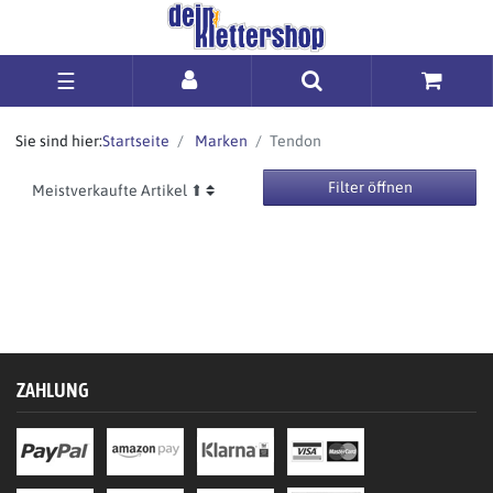
☰
Sie sind hier:
Startseite
Marken
Tendon
Filter öffnen
ZAHLUNG