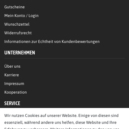
Gutscheine
Mein Konto / Login
Wunschzettel
Widerrufsrecht
Informationen zur Echtheit von Kundenbewertungen
UNTERNEHMEN
Über uns
Karriere
Impressum
Kooperation
SERVICE
Wir nutzen Cookies auf unserer Website. Einige von diesen sind
FAQ/Hilfe
essenziell, während andere uns helfen, diese Website und Ihre
Kontakt