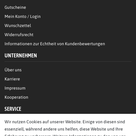
Gutscheine
Mein Konto / Login
Wunschzettel
Widerrufsrecht
Informationen zur Echtheit von Kundenbewertungen
UNTERNEHMEN
Über uns
Karriere
Impressum
Kooperation
SERVICE
Wir nutzen Cookies auf unserer Website. Einige von diesen sind
FAQ/Hilfe
essenziell, während andere uns helfen, diese Website und Ihre
Kontakt