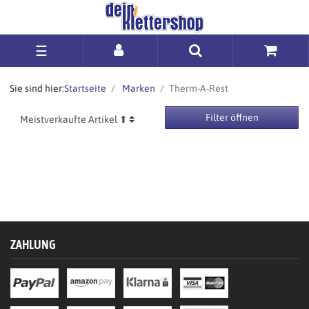
☰
Sie sind hier:
Startseite
Marken
Therm-A-Rest
Filter öffnen
ZAHLUNG