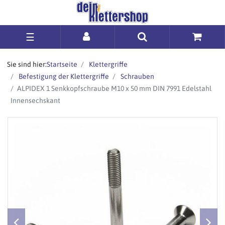
☰
Sie sind hier:
Startseite
Klettergriffe
Befestigung der Klettergriffe
Schrauben
ALPIDEX 1 Senkkopfschraube M10 x 50 mm DIN 7991 Edelstahl
Innensechskant