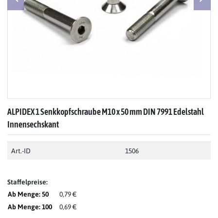
ALPIDEX 1 Senkkopfschraube M10 x 50 mm DIN 7991 Edelstahl
Innensechskant
Art.-ID
1506
Staffelpreise:
Ab Menge: 50
0,79 €
Ab Menge: 100
0,69 €