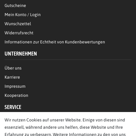
Gutscheine
Mein Konto / Login
Wunschzettel
Widerrufsrecht
Informationen zur Echtheit von Kundenbewertungen
UNTERNEHMEN
Über uns
Karriere
Impressum
Kooperation
SERVICE
Wir nutzen Cookies auf unserer Website. Einige von diesen sind
FAQ/Hilfe
essenziell, während andere uns helfen, diese Website und Ihre
Kontakt
Erfahrung zu verbessern. Weitere Informationen zu den von uns