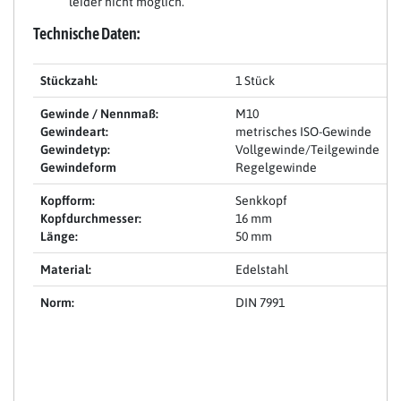
leider nicht möglich.
Technische Daten:
Stückzahl:
1 Stück
Gewinde / Nennmaß:
M10
Gewindeart:
metrisches ISO-Gewinde
Gewindetyp:
Vollgewinde/Teilgewinde
Gewindeform
Regelgewinde
Kopfform:
Senkkopf
Kopfdurchmesser:
16 mm
Länge:
50 mm
Material:
Edelstahl
Norm:
DIN 7991