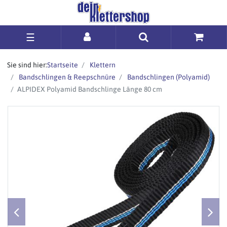
☰
Sie sind hier:
Startseite
Klettern
Bandschlingen & Reepschnüre
Bandschlingen (Polyamid)
ALPIDEX Polyamid Bandschlinge Länge 80 cm