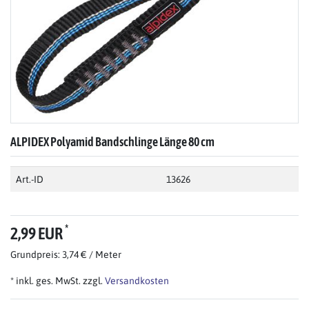
ALPIDEX Polyamid Bandschlinge Länge 80 cm
Art.-ID
13626
*
2,99 EUR
Grundpreis: 3,74 € / Meter
* inkl. ges. MwSt. zzgl.
Versandkosten