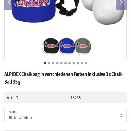
ALPIDEX Chalkbag in verschiedenen Farben inklusive 3 x Chalk
Ball 35 g
Art.-ID
15235
Farbe