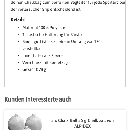
deinen Chalkbag zum perfekten Begleiter für jede Sportart, bei
der verlässlicher Grip entscheidend ist.
Details:
Material 100 % Polyester
1 elastische Halterung für Bürste
Bauchgurt ist bis zu einem Umfang von 120 cm
verstellbar
Innenfutter aus Fleece
Verschluss mit Kordelzug
Gewicht: 78 g
Kunden interessierte auch
3 x Chalk Ball 35 g Chalkball von
ALPIDEX