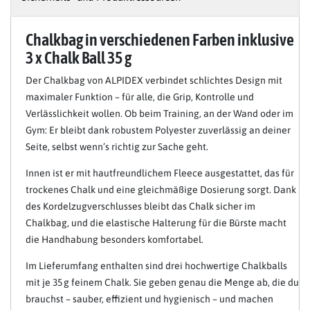
Chalkbag in verschiedenen Farben inklusive
3 x Chalk Ball 35 g
Der Chalkbag von ALPIDEX verbindet schlichtes Design mit
maximaler Funktion – für alle, die Grip, Kontrolle und
Verlässlichkeit wollen. Ob beim Training, an der Wand oder im
Gym: Er bleibt dank robustem Polyester zuverlässig an deiner
Seite, selbst wenn’s richtig zur Sache geht.
Innen ist er mit hautfreundlichem Fleece ausgestattet, das für
trockenes Chalk und eine gleichmäßige Dosierung sorgt. Dank
des Kordelzugverschlusses bleibt das Chalk sicher im
Chalkbag, und die elastische Halterung für die Bürste macht
die Handhabung besonders komfortabel.
Im Lieferumfang enthalten sind drei hochwertige Chalkballs
mit je 35 g feinem Chalk. Sie geben genau die Menge ab, die du
brauchst – sauber, effizient und hygienisch – und machen