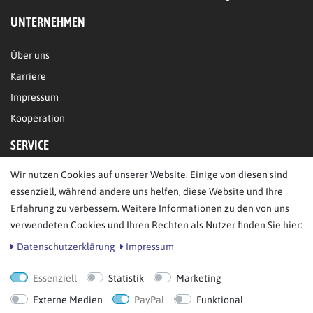
UNTERNEHMEN
Über uns
Karriere
Impressum
Kooperation
SERVICE
Wir nutzen Cookies auf unserer Website. Einige von diesen sind
FAQ/Hilfe
essenziell, während andere uns helfen, diese Website und Ihre
Kontakt
Erfahrung zu verbessern. Weitere Informationen zu den von uns
Datenschutz
verwendeten Cookies und Ihren Rechten als Nutzer finden Sie hier:
AGB
Daten­schutz­erklärung
Impressum
Essenziell
Statistik
Marketing
Bestellung widerrufen
Externe Medien
PayPal
Funktional