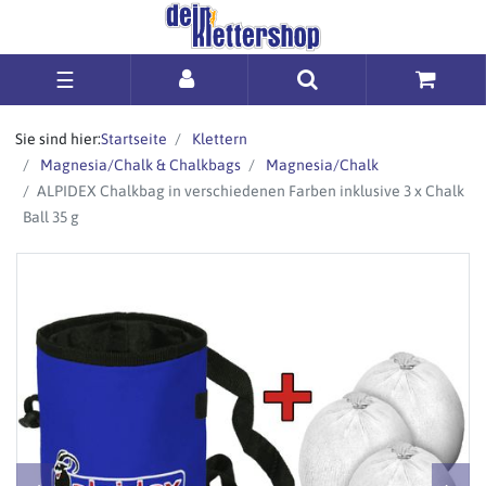
☰
Sie sind hier:
Startseite
Klettern
Magnesia/Chalk & Chalkbags
Magnesia/Chalk
ALPIDEX Chalkbag in verschiedenen Farben inklusive 3 x Chalk
Ball 35 g