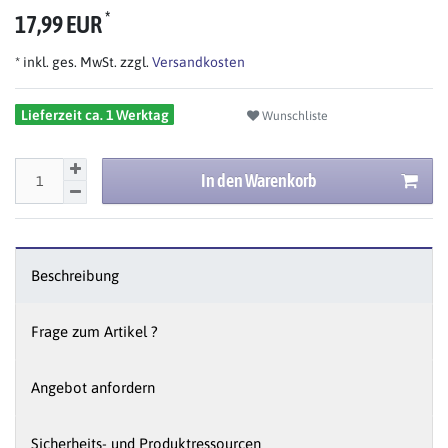
*
17,99 EUR
* inkl. ges. MwSt. zzgl.
Versandkosten
Lieferzeit ca. 1 Werktag
Wunschliste
In den Warenkorb
Beschreibung
Frage zum Artikel ?
Angebot anfordern
Sicherheits- und Produktressourcen