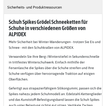
Sicherheits- und Produktressourcen
Schuh Spikes Grödel Schneeketten für
Schuhe in verschiedenen Größen von
ALPIDEX
Mehr Sicherheit bei Winter-Wanderungen - trotzen Sie Eis und
Schnee - mit den Schuhkrallen von ALPIDEX.
Verwandeln Sie Ihre Berg-/Winterstiefel in Sekundenschnelle
in trittfestes Winterschuhwerk. Einfach mithilfe der
Fersenlasche die Spikes über die Schuhe streifen und Ihre
Schuhe verfügen über hervorragende Traktion auf eisigen
Oberflächen.
Gefertigt aus strapazierfähigem Silikongummi, passen sich die
Spikes nahezu jedem Schuhmodell an. Edelstahl-Kettenglieder
und das Kunststoff-Befestigungsband lassen die Schuh Spikes
auch unter Belastung richtig gut sitzen. Vertikale Zacken