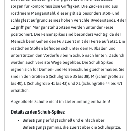
sorgen für kompromisslose Griffigkeit. Die Zacken sind aus
rostfreiem Manganstahl, dieser gilt als besonders stoß- und
schlagfest aufgrund seines hohen Verschleißwiderstands. 4 der
12 griffigen Manganstahlspitzen werden unter der Ferse
positioniert. Die Fersenspikes sind besonders wichtig, da der
Mensch beim Gehen den Fuß zuerst mit der Ferse aufsetzt. Die
restlichen Stollen befinden sich unter dem Fußballen und
unterstützen den Vorderfuß beim Schub nach hinten. Dadurch
werden auch vereiste Wege begehbar. Die Schuh Spikes
eignen sich für Damen- und Herrenschuhe gleichermaßen. Sie
sind in den Größen S (Schuhgröße 35 bis 38), M (Schuhgröße 38
bis 40), L (Schuhgröße 41 bis 43) und XL (Schuhgröße 44 bis 47)
erhältlich.
Abgebildete Schuhe nicht im Lieferumfang enthalten!
Details zu den Schuh-Spikes:
Befestigung erfolgt schnell und einfach über
Befestigungsgummis, die zuerst über die Schuhspitze,