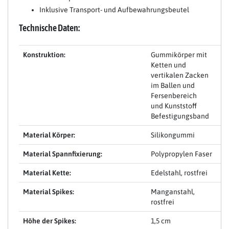
Inklusive Transport- und Aufbewahrungsbeutel
Technische Daten:
Konstruktion:
Gummikörper mit
Ketten und
vertikalen Zacken
im Ballen und
Fersenbereich
und Kunststoff
Befestigungsband
Material Körper:
Silikongummi
Material Spannfixierung:
Polypropylen Faser
Material Kette:
Edelstahl, rostfrei
Material Spikes:
Manganstahl,
rostfrei
Höhe der Spikes:
1,5 cm