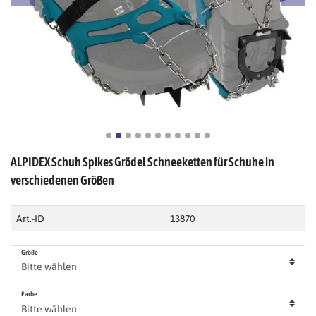
ALPIDEX Schuh Spikes Grödel Schneeketten für Schuhe in
verschiedenen Größen
Art.-ID
13870
Größe
Farbe